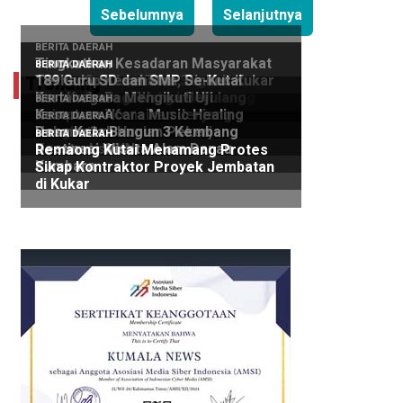
Sebelumnya
Selanjutnya
Trending