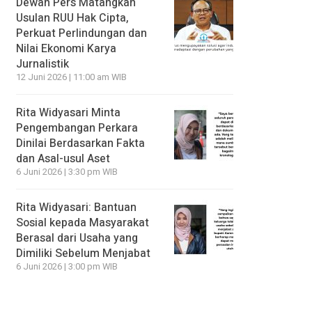
Dewan Pers Matangkan
Usulan RUU Hak Cipta,
Perkuat Perlindungan dan
Nilai Ekonomi Karya
Jurnalistik
12 Juni 2026 | 11:00 am WIB
Rita Widyasari Minta
Pengembangan Perkara
Dinilai Berdasarkan Fakta
dan Asal-usul Aset
6 Juni 2026 | 3:30 pm WIB
Rita Widyasari: Bantuan
Sosial kepada Masyarakat
Berasal dari Usaha yang
Dimiliki Sebelum Menjabat
6 Juni 2026 | 3:00 pm WIB