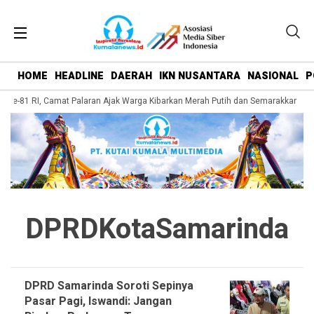
HOME
HEADLINE
DAERAH
IKN NUSANTARA
NASIONAL
P
Ke-81 RI, Camat Palaran Ajak Warga Kibarkan Merah Putih dan Semarakkan Se
DPRDKotaSamarinda
DPRD Samarinda Soroti Sepinya
Pasar Pagi, Iswandi: Jangan