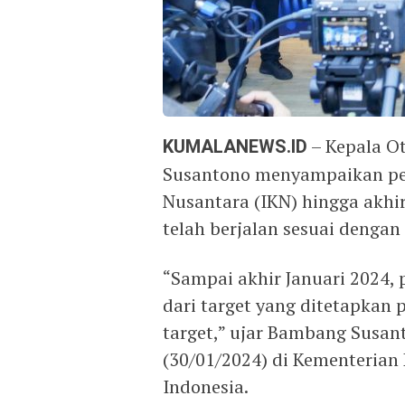
KUMALANEWS.ID
– Kepala O
Susantono menyampaikan p
Nusantara (IKN) hingga akh
telah berjalan sesuai dengan 
“Sampai akhir Januari 2024
dari target yang ditetapkan 
target,” ujar Bambang Susant
(30/01/2024) di Kementerian
Indonesia.