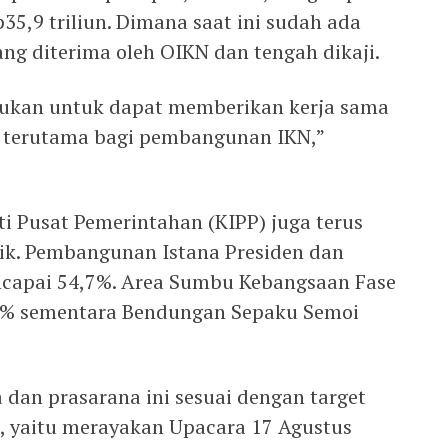
35,9 triliun. Dimana saat ini sudah ada
yang diterima oleh OIKN dan tengah dikaji.
akukan untuk dapat memberikan kerja sama
 terutama bagi pembangunan IKN,”
 Pusat Pemerintahan (KIPP) juga terus
ik. Pembangunan Istana Presiden dan
capai 54,7%. Area Sumbu Kebangsaan Fase
1% sementara Bendungan Sepaku Semoi
 dan prasarana ini sesuai dengan target
, yaitu merayakan Upacara 17 Agustus