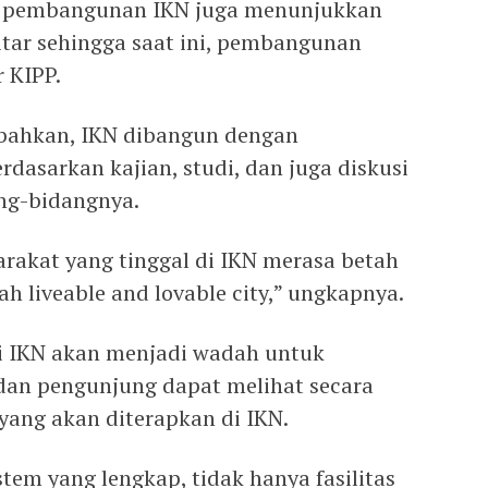
tu, pembangunan IKN juga menunjukkan
itar sehingga saat ini, pembangunan
 KIPP.
ahkan, IKN dibangun dengan
dasarkan kajian, studi, dan juga diskusi
ang-bidangnya.
arakat yang tinggal di IKN merasa betah
 liveable and lovable city,” ungkapnya.
i IKN akan menjadi wadah untuk
dan pengunjung dapat melihat secara
yang akan diterapkan di IKN.
tem yang lengkap, tidak hanya fasilitas