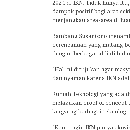
2024 di IKN. Tidak hanya i
dampak positif bagi area sek
menjangkau area-area di luar
Bambang Susantono menamb
perencanaan yang matang ber
dengan berbagai ahli di bid
“Hal ini ditujukan agar masy
dan nyaman karena IKN adalah
Rumah Teknologi yang ada d
melakukan proof of concept 
langsung berbagai teknologi 
“Kami ingin IKN punya ekosis