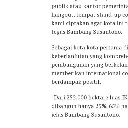
publik atau kantor pemerint
hangout, tempat stand-up co
kami ciptakan agar kota ini t
tegas Bambang Susantono.
Sebagai kota kota pertama d
keberlanjutan yang kompreh
pembangunan yang berkelanj
memberikan international c
berdampak positif.
“Dari 252.000 hektare luas I
dibangun hanya 25%. 65% nan
jelas Bambang Susantono.