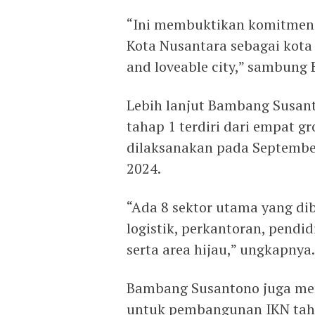
“Ini membuktikan komitmen 
Kota Nusantara sebagai kota 
and loveable city,” sambung
Lebih lanjut Bambang Susan
tahap 1 terdiri dari empat g
dilaksanakan pada September
2024.
“Ada 8 sektor utama yang dib
logistik, perkantoran, pendid
serta area hijau,” ungkapnya.
Bambang Susantono juga meny
untuk pembangunan IKN tahap