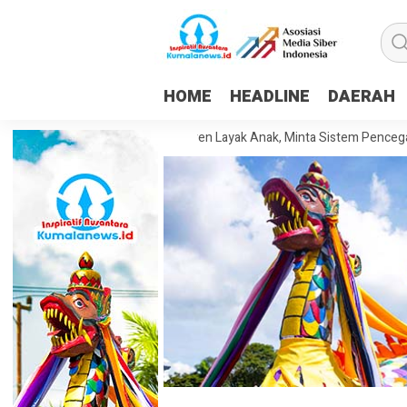
HOME
HEADLINE
DAERAH
rinda Dorong Pesantren Layak Anak, Minta Sistem Pencegahan Kekeras