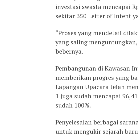
investasi swasta mencapai Rp
sekitar 350 Letter of Intent 
“Proses yang mendetail dil
yang saling menguntungkan,
bebernya.
Pembangunan di Kawasan Inti
memberikan progres yang ba
Lapangan Upacara telah men
1 juga sudah mencapai 96,4
sudah 100%.
Penyelesaian berbagai sarana
untuk mengukir sejarah baru