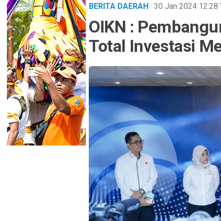
BERITA DAERAH
· 30 Jan 2024
12:28
OIKN : Pembangun
Total Investasi M