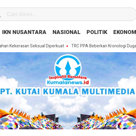
IKN NUSANTARA
NASIONAL
POLITIK
EKONOM
an Seksual Diperkuat
TRC PPA Beberkan Kronologi Dugaan Pencabula