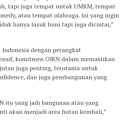
ah, tapi juga tempat untuk UMKM, tempat
medy, atau tempat olahraga. Ini yang ingin
idak hanya layak huni tapi juga dicintai,”
i Indonesia dengan perangkat
ensif, komitmen OIKN dalam memastikan
utan juga penting, terutama untuk
onfidence, dan juga pembangunan yang
KN itu yang jadi bangunan atau yang
ti akan menjadi area hutan kembali,”