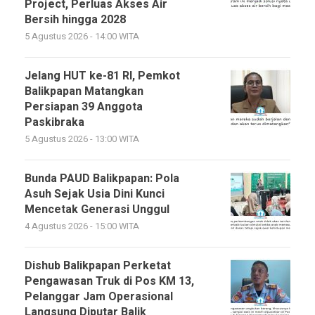
Project, Perluas Akses Air
Bersih hingga 2028
5 Agustus 2026 - 14:00 WITA
Jelang HUT ke-81 RI, Pemkot
Balikpapan Matangkan
Persiapan 39 Anggota
Paskibraka
5 Agustus 2026 - 13:00 WITA
Bunda PAUD Balikpapan: Pola
Asuh Sejak Usia Dini Kunci
Mencetak Generasi Unggul
4 Agustus 2026 - 15:00 WITA
Dishub Balikpapan Perketat
Pengawasan Truk di Pos KM 13,
Pelanggar Jam Operasional
Langsung Diputar Balik