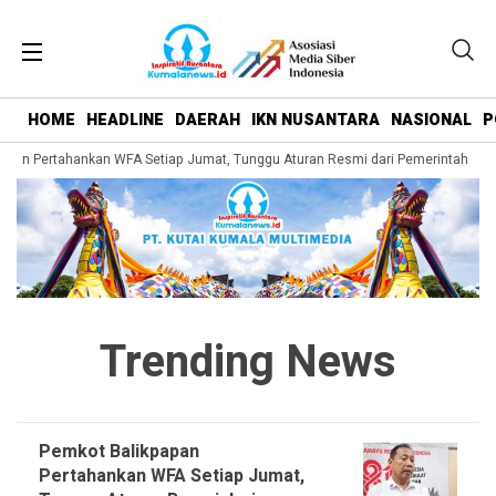
HOME
HEADLINE
DAERAH
IKN NUSANTARA
NASIONAL
P
an Pertahankan WFA Setiap Jumat, Tunggu Aturan Resmi dari Pemerintah Pusat
Trending News
Pemkot Balikpapan
Pertahankan WFA Setiap Jumat,