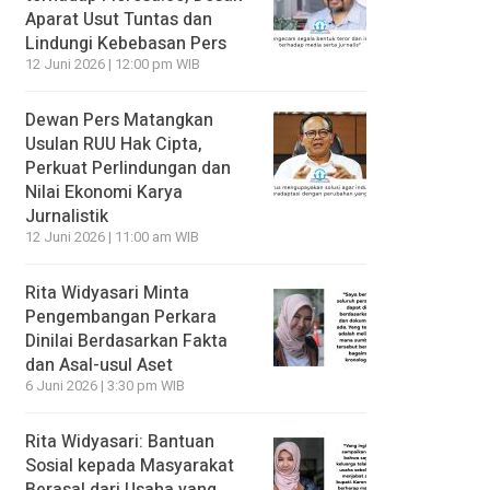
Aparat Usut Tuntas dan
Lindungi Kebebasan Pers
12 Juni 2026 | 12:00 pm WIB
Dewan Pers Matangkan
Usulan RUU Hak Cipta,
Perkuat Perlindungan dan
Nilai Ekonomi Karya
Jurnalistik
12 Juni 2026 | 11:00 am WIB
Rita Widyasari Minta
Pengembangan Perkara
Dinilai Berdasarkan Fakta
dan Asal-usul Aset
6 Juni 2026 | 3:30 pm WIB
Rita Widyasari: Bantuan
Sosial kepada Masyarakat
Berasal dari Usaha yang