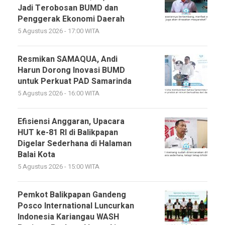
Jadi Terobosan BUMD dan
Penggerak Ekonomi Daerah
5 Agustus 2026 - 17:00 WITA
Resmikan SAMAQUA, Andi
Harun Dorong Inovasi BUMD
untuk Perkuat PAD Samarinda
5 Agustus 2026 - 16:00 WITA
Efisiensi Anggaran, Upacara
HUT ke-81 RI di Balikpapan
Digelar Sederhana di Halaman
Balai Kota
5 Agustus 2026 - 15:00 WITA
Pemkot Balikpapan Gandeng
Posco International Luncurkan
Indonesia Kariangau WASH