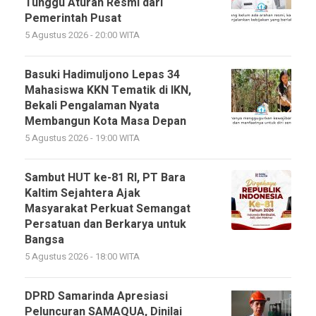
Tunggu Aturan Resmi dari
Pemerintah Pusat
5 Agustus 2026 - 20:00 WITA
Basuki Hadimuljono Lepas 34
Mahasiswa KKN Tematik di IKN,
Bekali Pengalaman Nyata
Membangun Kota Masa Depan
5 Agustus 2026 - 19:00 WITA
Sambut HUT ke-81 RI, PT Bara
Kaltim Sejahtera Ajak
Masyarakat Perkuat Semangat
Persatuan dan Berkarya untuk
Bangsa
5 Agustus 2026 - 18:00 WITA
DPRD Samarinda Apresiasi
Peluncuran SAMAQUA, Dinilai