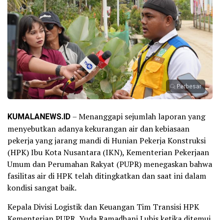
Perbesar
KUMALANEWS.ID
– Menanggapi sejumlah laporan yang
menyebutkan adanya kekurangan air dan kebiasaan
pekerja yang jarang mandi di Hunian Pekerja Konstruksi
(HPK) Ibu Kota Nusantara (IKN), Kementerian Pekerjaan
Umum dan Perumahan Rakyat (PUPR) menegaskan bahwa
fasilitas air di HPK telah ditingkatkan dan saat ini dalam
kondisi sangat baik.
Kepala Divisi Logistik dan Keuangan Tim Transisi HPK
Kementerian PUPR, Yuda Ramadhani Lubis ketika ditemui