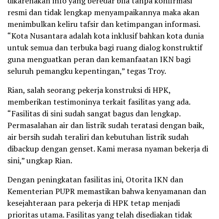
dikarenakan info yang beredar bila tanpa konfirmasi
resmi dan tidak lengkap menyampaikannya maka akan
menimbulkan keliru tafsir dan ketimpangan informasi.
“Kota Nusantara adalah kota inklusif bahkan kota dunia
untuk semua dan terbuka bagi ruang dialog konstruktif
guna menguatkan peran dan kemanfaatan IKN bagi
seluruh pemangku kepentingan,” tegas Troy.
Rian, salah seorang pekerja konstruksi di HPK,
memberikan testimoninya terkait fasilitas yang ada.
“Fasilitas di sini sudah sangat bagus dan lengkap.
Permasalahan air dan listrik sudah teratasi dengan baik,
air bersih sudah teraliri dan kebutuhan listrik sudah
dibackup dengan genset. Kami merasa nyaman bekerja di
sini,” ungkap Rian.
Dengan peningkatan fasilitas ini, Otorita IKN dan
Kementerian PUPR memastikan bahwa kenyamanan dan
kesejahteraan para pekerja di HPK tetap menjadi
prioritas utama. Fasilitas yang telah disediakan tidak