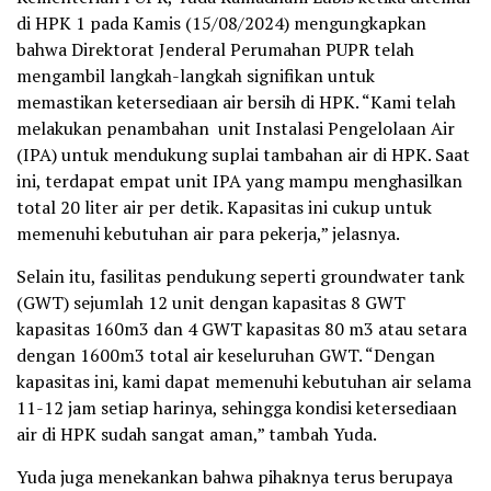
di HPK 1 pada Kamis (15/08/2024) mengungkapkan
bahwa Direktorat Jenderal Perumahan PUPR telah
mengambil langkah-langkah signifikan untuk
memastikan ketersediaan air bersih di HPK. “Kami telah
melakukan penambahan unit Instalasi Pengelolaan Air
(IPA) untuk mendukung suplai tambahan air di HPK. Saat
ini, terdapat empat unit IPA yang mampu menghasilkan
total 20 liter air per detik. Kapasitas ini cukup untuk
memenuhi kebutuhan air para pekerja,” jelasnya.
Selain itu, fasilitas pendukung seperti groundwater tank
(GWT) sejumlah 12 unit dengan kapasitas 8 GWT
kapasitas 160m3 dan 4 GWT kapasitas 80 m3 atau setara
dengan 1600m3 total air keseluruhan GWT. “Dengan
kapasitas ini, kami dapat memenuhi kebutuhan air selama
11-12 jam setiap harinya, sehingga kondisi ketersediaan
air di HPK sudah sangat aman,” tambah Yuda.
Yuda juga menekankan bahwa pihaknya terus berupaya