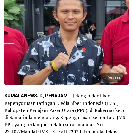
Perbesar
KUMALANEWS.ID, PENAJAM
– Jelang pelantikan
Kepengurusan Jaringan Media Siber Indonesia (JMSI)
Kabupaten Penajam Paser Utara (PPU), di Rakernas ke 3
di Samarinda mendatang. Kepengurusan sementara JMSI
PPU yang terlampir melalui surat mandat No :
23.107/Mandat?JMSI-KT/VIII/2024, kini mulai fokus