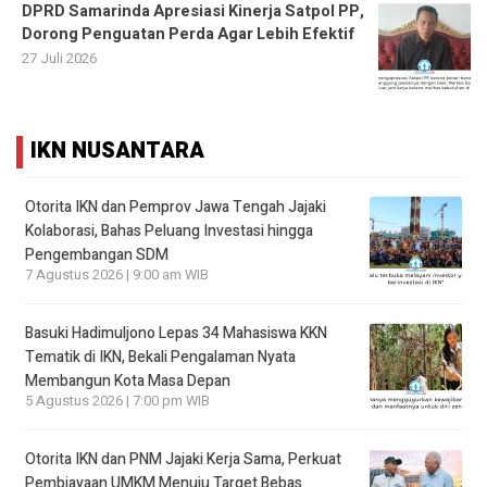
DPRD Samarinda Apresiasi Kinerja Satpol PP,
Dorong Penguatan Perda Agar Lebih Efektif
27 Juli 2026
IKN NUSANTARA
Otorita IKN dan Pemprov Jawa Tengah Jajaki
Kolaborasi, Bahas Peluang Investasi hingga
Pengembangan SDM
7 Agustus 2026 | 9:00 am WIB
Basuki Hadimuljono Lepas 34 Mahasiswa KKN
Tematik di IKN, Bekali Pengalaman Nyata
Membangun Kota Masa Depan
5 Agustus 2026 | 7:00 pm WIB
Otorita IKN dan PNM Jajaki Kerja Sama, Perkuat
Pembiayaan UMKM Menuju Target Bebas