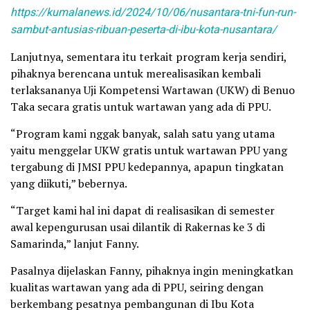
https://kumalanews.id/2024/10/06/nusantara-tni-fun-run-
sambut-antusias-ribuan-peserta-di-ibu-kota-nusantara/
Lanjutnya, sementara itu terkait program kerja sendiri,
pihaknya berencana untuk merealisasikan kembali
terlaksananya Uji Kompetensi Wartawan (UKW) di Benuo
Taka secara gratis untuk wartawan yang ada di PPU.
“Program kami nggak banyak, salah satu yang utama
yaitu menggelar UKW gratis untuk wartawan PPU yang
tergabung di JMSI PPU kedepannya, apapun tingkatan
yang diikuti,” bebernya.
“Target kami hal ini dapat di realisasikan di semester
awal kepengurusan usai dilantik di Rakernas ke 3 di
Samarinda,” lanjut Fanny.
Pasalnya dijelaskan Fanny, pihaknya ingin meningkatkan
kualitas wartawan yang ada di PPU, seiring dengan
berkembang pesatnya pembangunan di Ibu Kota