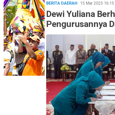
BERITA DAERAH
· 15 Mar 2025
16:15
Dewi Yuliana Ber
Pengurusannya D