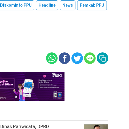
Diskominfo PPU
Headline
News
Pemkab PPU
Dinas Pariwisata, DPRD