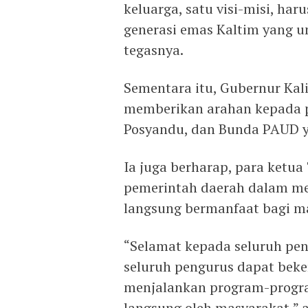
keluarga, satu visi-misi, h
generasi emas Kaltim yang un
tegasnya.
Sementara itu, Gubernur Kal
memberikan arahan kepada p
Posyandu, dan Bunda PAUD ya
Ia juga berharap, para ketua
pemerintah daerah dalam m
langsung bermanfaat bagi m
“Selamat kepada seluruh pen
seluruh pengurus dapat bek
menjalankan program-progra
langsung oleh masyarakat,” 