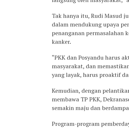
Tak hanya itu, Rudi Masud j
dalam mendukung upaya pem
penanganan permasalahan kes
kanker.
“PKK dan Posyandu harus ak
masyarakat, dan memastika
yang layak, harus proaktif d
Kemudian, dengan pelantika
membawa TP PKK, Dekranasd
semakin maju dan berdampak
Program-program pemberday