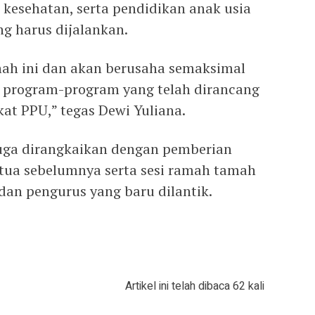
 kesehatan, serta pendidikan anak usia
ng harus dijalankan.
h ini dan akan berusaha semaksimal
program-program yang telah dirancang
at PPU,” tegas Dewi Yuliana.
juga dirangkaikan dengan pemberian
tua sebelumnya serta sesi ramah tamah
an pengurus yang baru dilantik.
Artikel ini telah dibaca 62 kali