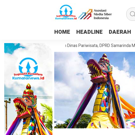
HOME
HEADLINE
DAERAH
an Dorong Pembentukan Dinas Pariwisata, DPRD Samarinda Matangkan R