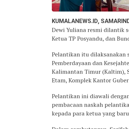
KUMALANEWS.ID, SAMARIN
Dewi Yuliana resmi dilantik 
Ketua TP Posyandu, dan Bu
Pelantikan itu dilaksanakan 
Pemberdayaan dan Kesejahter
Kalimantan Timur (Kaltim), 
Etam, Komplek Kantor Gubern
Pelantikan ini diawali deng
pembacaan naskah pelantika
kepada para ketua yang baru 