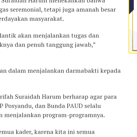
h Suraidah Harum menekankan bahwa
gas seremonial, tetapi juga amanah besar
erdayakan masyarakat.
lantik akan menjalankan tugas dan
iknya dan penuh tanggung jawab,”
atan dalam menjalankan darmabakti kepada
ifah Suraidah Harum berharap agar para
TP Posyandu, dan Bunda PAUD selalu
m menjalankan program-programnya.
mua kader, karena kita ini semua