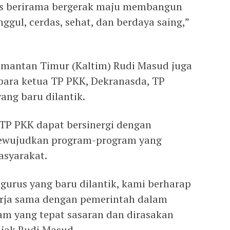
arus berirama bergerak maju membangun
ggul, cerdas, sehat, dan berdaya saing,”
imantan Timur (Kaltim) Rudi Masud juga
ara ketua TP PKK, Dekranasda, TP
ng baru dilantik.
 TP PKK dapat bersinergi dengan
ewujudkan program-program yang
asyarakat.
gurus yang baru dilantik, kami berharap
erja sama dengan pemerintah dalam
m yang tepat sasaran dan dirasakan
ajak Rudi Masud.