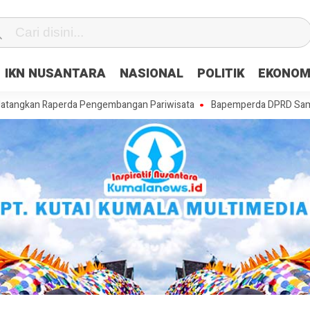
IKN NUSANTARA
NASIONAL
POLITIK
EKONOM
aperda Pengembangan Pariwisata
Bapemperda DPRD Samarinda Matang