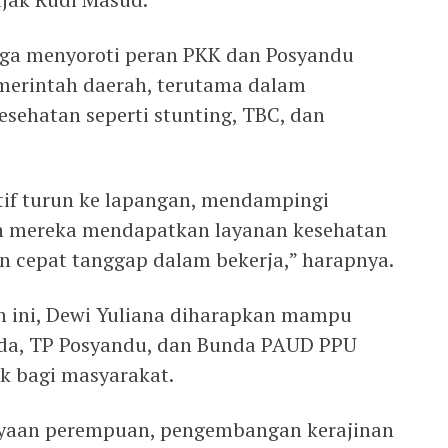
uga menyoroti peran PKK dan Posyandu
erintah daerah, terutama dalam
ehatan seperti stunting, TBC, dan
tif turun ke lapangan, mendampingi
n mereka mendapatkan layanan kesehatan
an cepat tanggap dalam bekerja,” harapnya.
n ini, Dewi Yuliana diharapkan mampu
a, TP Posyandu, dan Bunda PAUD PPU
 bagi masyarakat.
aan perempuan, pengembangan kerajinan