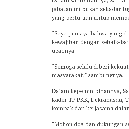
Dalam sambutannya, Sarifa
jabatan ini bukan sekadar tu
yang bertujuan untuk memb
“Saya percaya bahwa yang di
kewajiban dengan sebaik-ba
ucapnya.
“Semoga selalu diberi keku
masyarakat,” sambungnya.
Dalam kepemimpinannya, Sar
kader TP PKK, Dekranasda, 
kompak dan kerjasama dala
“Mohon doa dan dukungan se