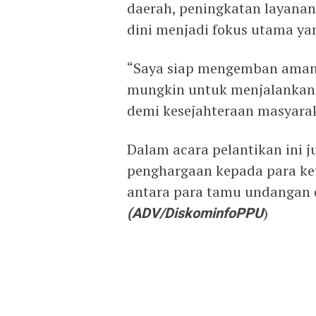
daerah, peningkatan layanan
dini menjadi fokus utama ya
“Saya siap mengemban amana
mungkin untuk menjalankan 
demi kesejahteraan masyarak
Dalam acara pelantikan ini 
penghargaan kepada para ke
antara para tamu undangan d
(ADV/DiskominfoPPU
)