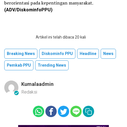
berorientasi pada kepentingan masyarakat.
(ADV/DiskominfoPPU)
Artikel ini telah dibaca 20 kali
Breaking News
Diskominfo PPU
Headline
News
Pemkab PPU
Trending News
Kumalaadmin
Redaksi