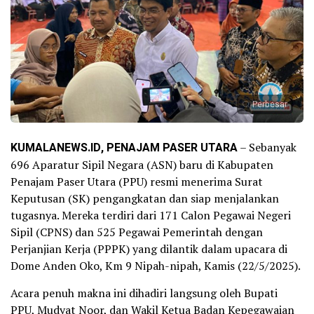
Perbesar
KUMALANEWS.ID, PENAJAM PASER UTARA
– Sebanyak
696 Aparatur Sipil Negara (ASN) baru di Kabupaten
Penajam Paser Utara (PPU) resmi menerima Surat
Keputusan (SK) pengangkatan dan siap menjalankan
tugasnya. Mereka terdiri dari 171 Calon Pegawai Negeri
Sipil (CPNS) dan 525 Pegawai Pemerintah dengan
Perjanjian Kerja (PPPK) yang dilantik dalam upacara di
Dome Anden Oko, Km 9 Nipah-nipah, Kamis (22/5/2025).
Acara penuh makna ini dihadiri langsung oleh Bupati
PPU, Mudyat Noor, dan Wakil Ketua Badan Kepegawaian