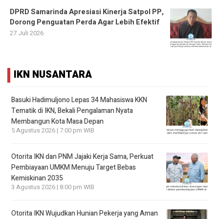
DPRD Samarinda Apresiasi Kinerja Satpol PP,
Dorong Penguatan Perda Agar Lebih Efektif
27 Juli 2026
IKN NUSANTARA
Basuki Hadimuljono Lepas 34 Mahasiswa KKN
Tematik di IKN, Bekali Pengalaman Nyata
Membangun Kota Masa Depan
5 Agustus 2026 | 7:00 pm WIB
Otorita IKN dan PNM Jajaki Kerja Sama, Perkuat
Pembiayaan UMKM Menuju Target Bebas
Kemiskinan 2035
3 Agustus 2026 | 8:00 pm WIB
Otorita IKN Wujudkan Hunian Pekerja yang Aman