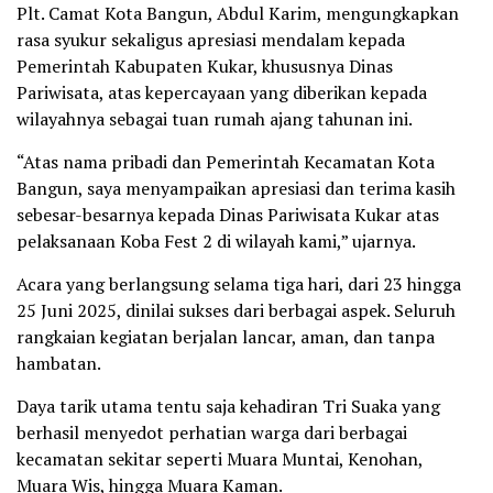
Plt. Camat Kota Bangun, Abdul Karim, mengungkapkan
rasa syukur sekaligus apresiasi mendalam kepada
Pemerintah Kabupaten Kukar, khususnya Dinas
Pariwisata, atas kepercayaan yang diberikan kepada
wilayahnya sebagai tuan rumah ajang tahunan ini.
“Atas nama pribadi dan Pemerintah Kecamatan Kota
Bangun, saya menyampaikan apresiasi dan terima kasih
sebesar-besarnya kepada Dinas Pariwisata Kukar atas
pelaksanaan Koba Fest 2 di wilayah kami,” ujarnya.
Acara yang berlangsung selama tiga hari, dari 23 hingga
25 Juni 2025, dinilai sukses dari berbagai aspek. Seluruh
rangkaian kegiatan berjalan lancar, aman, dan tanpa
hambatan.
Daya tarik utama tentu saja kehadiran Tri Suaka yang
berhasil menyedot perhatian warga dari berbagai
kecamatan sekitar seperti Muara Muntai, Kenohan,
Muara Wis, hingga Muara Kaman.