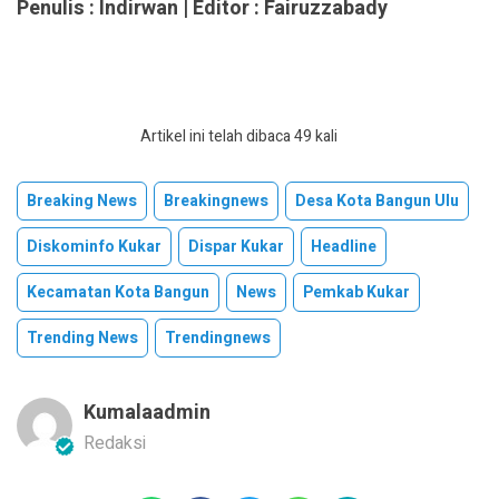
Penulis : Indirwan | Editor : Fairuzzabady
Artikel ini telah dibaca 49 kali
Breaking News
Breakingnews
Desa Kota Bangun Ulu
Diskominfo Kukar
Dispar Kukar
Headline
Kecamatan Kota Bangun
News
Pemkab Kukar
Trending News
Trendingnews
Kumalaadmin
Redaksi