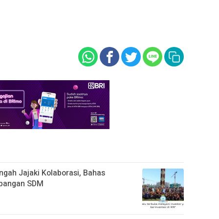
gah Jajaki Kolaborasi, Bahas
mbangan SDM