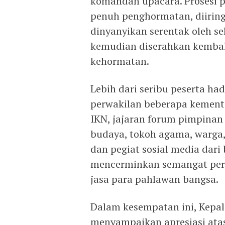
komandan upacara. Prosesi p
penuh penghormatan, diiring
dinyanyikan serentak oleh se
kemudian diserahkan kembal
kehormatan.
Lebih dari seribu peserta had
perwakilan beberapa kemente
IKN, jajaran forum pimpinan
budaya, tokoh agama, warga,
dan pegiat sosial media dari
mencerminkan semangat per
jasa para pahlawan bangsa.
Dalam kesempatan ini, Kepal
menyampaikan apresiasi ata