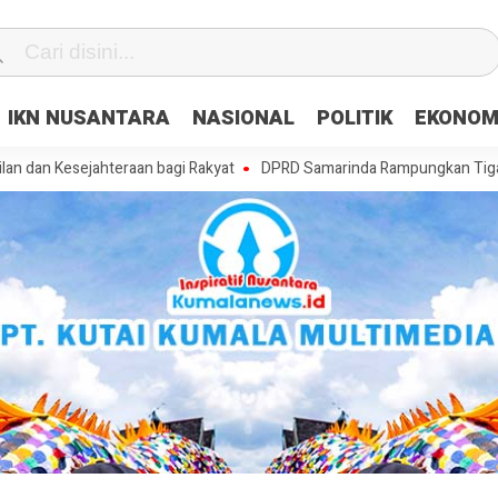
IKN NUSANTARA
NASIONAL
POLITIK
EKONOM
jahteraan bagi Rakyat
DPRD Samarinda Rampungkan Tiga Raperda, Ma