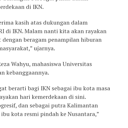
rdekaan di IKN.
erima kasih atas dukungan dalam
I di IKN. Malam nanti kita akan rayakan
at dengan beragam penampilan hiburan
masyarakat,” ujarnya.
 Reza Wahyu, mahasiswa Universitas
n kebanggaannya.
at berarti bagi IKN sebagai ibu kota masa
ayakan hari kemerdekaan di sini.
resif, dan sebagai putra Kalimantan
 ibu kota resmi pindah ke Nusantara,”