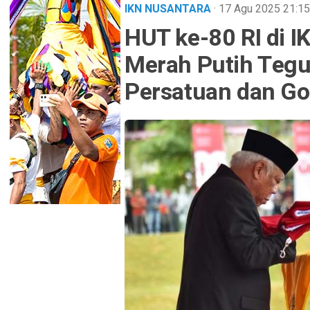
IKN NUSANTARA
· 17 Agu 2025
21:15
HUT ke-80 RI di 
Merah Putih Teg
Persatuan dan G