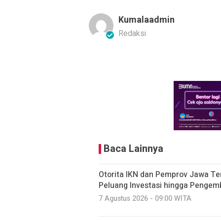
Kumalaadmin
Redaksi
Baca Lainnya
Otorita IKN dan Pemprov Jawa Ten
Peluang Investasi hingga Penge
7 Agustus 2026 - 09:00 WITA