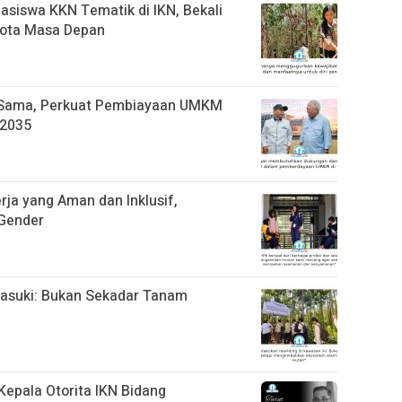
siswa KKN Tematik di IKN, Bekali
ota Masa Depan
a Sama, Perkuat Pembiayaan UMKM
 2035
rja yang Aman dan Inklusif,
 Gender
Basuki: Bukan Sekadar Tanam
Kepala Otorita IKN Bidang