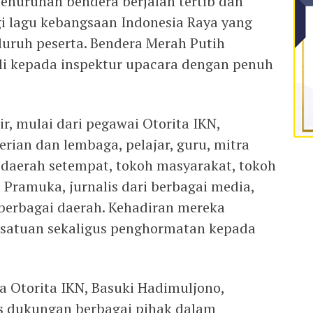
enurunan bendera berjalan tertib dan
i lagu kebangsaan Indonesia Raya yang
luruh peserta. Bendera Merah Putih
i kepada inspektur upacara dengan penuh
ir, mulai dari pegawai Otorita IKN,
rian dan lembaga, pelajar, guru, mitra
 daerah setempat, tokoh masyarakat, tokoh
 Pramuka, jurnalis dari berbagai media,
 berbagai daerah. Kehadiran mereka
satuan sekaligus penghormatan kepada
a Otorita IKN, Basuki Hadimuljono,
s dukungan berbagai pihak dalam