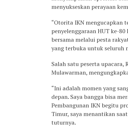
menyukseskan perayaan keme
“Otorita IKN mengucapkan t
penyelenggaraan HUT ke-80 R
bersama melalui pesta raky
yang terbuka untuk seluruh 
Salah satu peserta upacara,
Mulawarman, mengungkapka
“Ini adalah momen yang sang
depan. Saya bangga bisa mer
Pembangunan IKN begitu prog
Timur, saya menantikan saat
tuturnya.