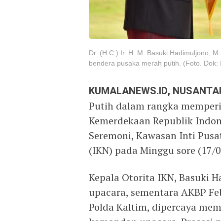
Dr. (H.C.) Ir. H. M. Basuki Hadimuljono,
bendera pusaka merah putih. (Foto. Dok:
KUMALANEWS.ID, NUSANTA
Putih dalam rangka memperi
Kemerdekaan Republik Indon
Seremoni, Kawasan Inti Pusa
(IKN) pada Minggu sore (17/0
Kepala Otorita IKN, Basuki H
upacara, sementara AKBP Feb
Polda Kaltim, dipercaya mem