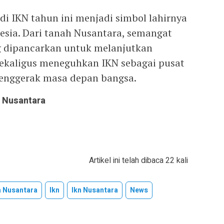
i IKN tahun ini menjadi simbol lahirnya
esia. Dari tanah Nusantara, semangat
g dipancarkan untuk melanjutkan
sekaligus meneguhkan IKN sebagai pusat
enggerak masa depan bangsa.
a Nusantara
Artikel ini telah dibaca 22 kali
a Nusantara
Ikn
Ikn Nusantara
News