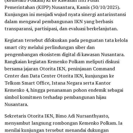
(Kemenko Polkam) RI ke Kawasan Inti Pusat
Pemerintahan (KIPP) Nusantara, Kamis (30/10/2025).
Kunjungan ini menjadi wujud nyata sinergi antarinstansi
dalam mengawal pembangunan IKN yang berbasis
transparansi, partisipasi, dan evaluasi berkelanjutan.
Kegiatan tersebut difokuskan pada penguatan tata kelola
smart city melalui perlindungan siber dan
pengembangan ekosistem digital di kawasan Nusantara.
Rangkaian kegiatan Kemenko Polkam meliputi diskusi
bersama jajaran Otorita IKN, peninjauan Command
Center dan Data Center Otorita IKN, kunjungan ke
Telkom Smart Office, Istana Negara serta Kantor
Kemenko 4, hingga penanaman pohon endemik sebagai
simbol komitmen terhadap pembangunan hijau
Nusantara.
Sekretaris Otorita IKN, Bimo Adi Nursanthyasto,
menyambut langsung rombongan Kemenko Polkam. Ia
menilai kunjungan tersebut menandai dukungan