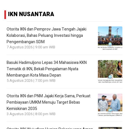
IKN NUSANTARA
Otorita IKN dan Pemprov Jawa Tengah Jajaki
Kolaborasi, Bahas Peluang Investasi hingga
Pengembangan SDM
7 Agustus 2026 | 9:00 am WIB
Basuki Hadimuljono Lepas 34 Mahasiswa KKN
Tematik di IKN, Bekali Pengalaman Nyata
Membangun Kota Masa Depan
5 Agustus 2026 | 7:00 pm WIB
Otorita IKN dan PNM Jajaki Kerja Sama, Perkuat
Pembiayaan UMKM Menuju Target Bebas
Kemiskinan 2035
3 Agustus 2026 | 8:00 pm WIB