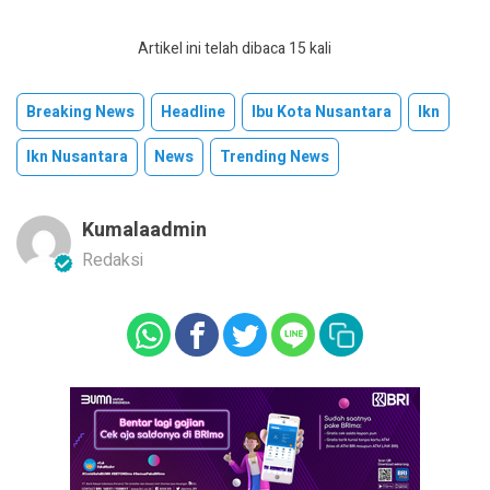
Artikel ini telah dibaca 15 kali
Breaking News
Headline
Ibu Kota Nusantara
Ikn
Ikn Nusantara
News
Trending News
Kumalaadmin
Redaksi