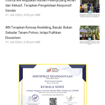
Otorita IKN Wujudkan Hunian Pekerja yang Aman
dan Inklusif, Terapkan Pengelolaan Responsif
Gender
31 Juli 2026 | 4:00 pm WIB
IKN Terapkan Konsep Rewilding, Basuki: Bukan
Sekadar Tanam Pohon, tetapi Pulihkan
Ekosistem
31 Juli 2026 | 3:00 pm WIB