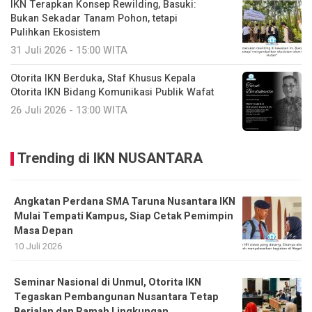
IKN Terapkan Konsep Rewilding, Basuki:
Bukan Sekadar Tanam Pohon, tetapi
Pulihkan Ekosistem
31 Juli 2026 - 15:00 WITA
Otorita IKN Berduka, Staf Khusus Kepala
Otorita IKN Bidang Komunikasi Publik Wafat
26 Juli 2026 - 13:00 WITA
Trending di IKN NUSANTARA
Angkatan Perdana SMA Taruna Nusantara IKN
Mulai Tempati Kampus, Siap Cetak Pemimpin
Masa Depan
10 Juli 2026
Seminar Nasional di Unmul, Otorita IKN
Tegaskan Pembangunan Nusantara Tetap
Berjalan dan Ramah Lingkungan