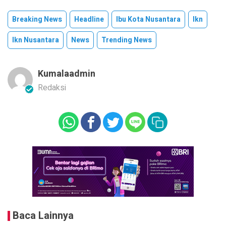
Breaking News
Headline
Ibu Kota Nusantara
Ikn
Ikn Nusantara
News
Trending News
Kumalaadmin
Redaksi
Baca Lainnya