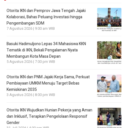
Otorita IKN dan Pemprov Jawa Tengah Jajaki
Kolaborasi, Bahas Peluang Investasi hingga
Pengembangan SDM
7 Agustus 2026 | 9:00 am WIB
Basuki Hadimuljono Lepas 34 Mahasiswa KKN
Tematik di IKN, Bekali Pengalaman Nyata
Membangun Kota Masa Depan
5 Agustus 2026 | 7:00 pm WIB
Otorita IKN dan PNM Jajaki Kerja Sama, Perkuat
Pembiayaan UMKM Menuju Target Bebas
Kemiskinan 2035
3 Agustus 2026 | 8:00 pm WIB
Otorita IKN Wujudkan Hunian Pekerja yang Aman
dan Inklusif, Terapkan Pengelolaan Responsif
Gender
31 Juli 2026 | 4:00 pm WIB