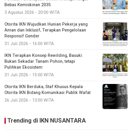
Bebas Kemiskinan 2035
3 Agustus 2026 - 20:00 WITA
Otorita IKN Wujudkan Hunian Pekerja yang
Aman dan Inklusif, Terapkan Pengelolaan
Responsif Gender
31 Juli 2026 - 16:00 WITA
IKN Terapkan Konsep Rewilding, Basuki:
Bukan Sekadar Tanam Pohon, tetapi
Pulihkan Ekosistem
31 Juli 2026 - 15:00 WITA
Otorita IKN Berduka, Staf Khusus Kepala
Otorita IKN Bidang Komunikasi Publik Wafat
26 Juli 2026 - 13:00 WITA
Trending di IKN NUSANTARA