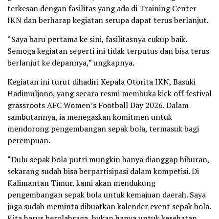
terkesan dengan fasilitas yang ada di Training Center
IKN dan berharap kegiatan serupa dapat terus berlanjut.
“Saya baru pertama ke sini, fasilitasnya cukup baik.
Semoga kegiatan seperti ini tidak terputus dan bisa terus
berlanjut ke depannya,” ungkapnya.
Kegiatan ini turut dihadiri Kepala Otorita IKN, Basuki
Hadimuljono, yang secara resmi membuka kick off festival
grassroots AFC Women’s Football Day 2026. Dalam
sambutannya, ia menegaskan komitmen untuk
mendorong pengembangan sepak bola, termasuk bagi
perempuan.
“Dulu sepak bola putri mungkin hanya dianggap hiburan,
sekarang sudah bisa berpartisipasi dalam kompetisi. Di
Kalimantan Timur, kami akan mendukung
pengembangan sepak bola untuk kemajuan daerah. Saya
juga sudah meminta dibuatkan kalender event sepak bola.
Kita harus berolahraga, bukan hanya untuk kesehatan,