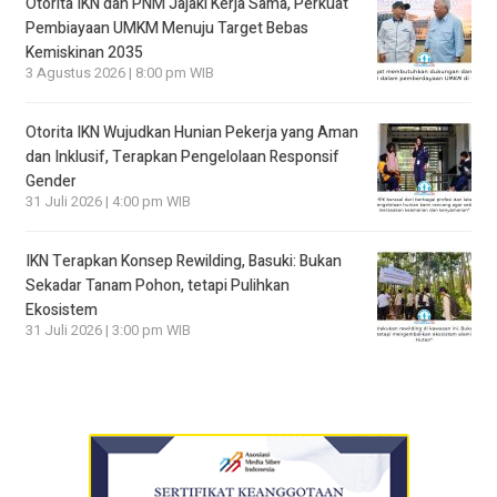
Otorita IKN dan PNM Jajaki Kerja Sama, Perkuat
Pembiayaan UMKM Menuju Target Bebas
Kemiskinan 2035
3 Agustus 2026 | 8:00 pm WIB
Otorita IKN Wujudkan Hunian Pekerja yang Aman
dan Inklusif, Terapkan Pengelolaan Responsif
Gender
31 Juli 2026 | 4:00 pm WIB
IKN Terapkan Konsep Rewilding, Basuki: Bukan
Sekadar Tanam Pohon, tetapi Pulihkan
Ekosistem
31 Juli 2026 | 3:00 pm WIB