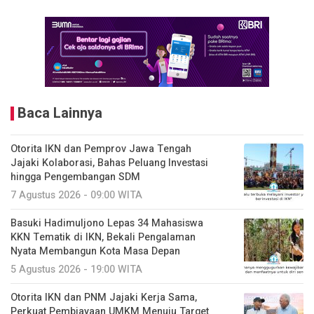
Baca Lainnya
Otorita IKN dan Pemprov Jawa Tengah
Jajaki Kolaborasi, Bahas Peluang Investasi
hingga Pengembangan SDM
7 Agustus 2026 - 09:00 WITA
Basuki Hadimuljono Lepas 34 Mahasiswa
KKN Tematik di IKN, Bekali Pengalaman
Nyata Membangun Kota Masa Depan
5 Agustus 2026 - 19:00 WITA
Otorita IKN dan PNM Jajaki Kerja Sama,
Perkuat Pembiayaan UMKM Menuju Target