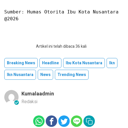
Sumber: Humas Otorita Ibu Kota Nusantara

@2026
Artikel ini telah dibaca 36 kali
Breaking News
Headline
Ibu Kota Nusantara
Ikn
Ikn Nusantara
News
Trending News
Kumalaadmin
Redaksi