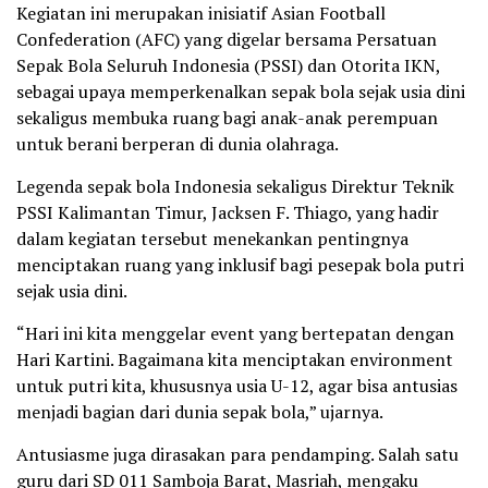
Kegiatan ini merupakan inisiatif Asian Football
Confederation (AFC) yang digelar bersama Persatuan
Sepak Bola Seluruh Indonesia (PSSI) dan Otorita IKN,
sebagai upaya memperkenalkan sepak bola sejak usia dini
sekaligus membuka ruang bagi anak-anak perempuan
untuk berani berperan di dunia olahraga.
Legenda sepak bola Indonesia sekaligus Direktur Teknik
PSSI Kalimantan Timur, Jacksen F. Thiago, yang hadir
dalam kegiatan tersebut menekankan pentingnya
menciptakan ruang yang inklusif bagi pesepak bola putri
sejak usia dini.
“Hari ini kita menggelar event yang bertepatan dengan
Hari Kartini. Bagaimana kita menciptakan environment
untuk putri kita, khususnya usia U-12, agar bisa antusias
menjadi bagian dari dunia sepak bola,” ujarnya.
Antusiasme juga dirasakan para pendamping. Salah satu
guru dari SD 011 Samboja Barat, Masriah, mengaku