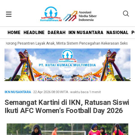
HOME
HEADLINE
DAERAH
IKN NUSANTARA
NASIONAL
P
Dorong Pesantren Layak Anak, Minta Sistem Pencegahan Kekerasan Seksual Dip
IKN NUSANTARA
· 22 Apr 2026
08:00
WITA
·
waktu baca 1 menit
Semangat Kartini di IKN, Ratusan Siswi
Ikuti AFC Women’s Football Day 2026