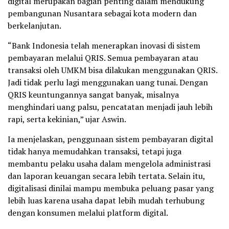
digital merupakan bagian penting dalam mendukung
pembangunan Nusantara sebagai kota modern dan
berkelanjutan.
“Bank Indonesia telah menerapkan inovasi di sistem
pembayaran melalui QRIS. Semua pembayaran atau
transaksi oleh UMKM bisa dilakukan menggunakan QRIS.
Jadi tidak perlu lagi menggunakan uang tunai. Dengan
QRIS keuntungannya sangat banyak, misalnya
menghindari uang palsu, pencatatan menjadi jauh lebih
rapi, serta kekinian,” ujar Aswin.
Ia menjelaskan, penggunaan sistem pembayaran digital
tidak hanya memudahkan transaksi, tetapi juga
membantu pelaku usaha dalam mengelola administrasi
dan laporan keuangan secara lebih tertata. Selain itu,
digitalisasi dinilai mampu membuka peluang pasar yang
lebih luas karena usaha dapat lebih mudah terhubung
dengan konsumen melalui platform digital.