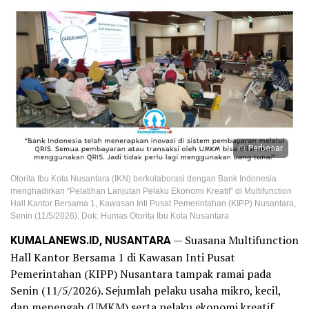
Perbesar
Otorita Ibu Kota Nusantara (IKN) berkolaborasi dengan Bank Indonesia
menghadirkan “Pelatihan Lanjutan Pelaku Ekonomi Kreatif” di Multifunction
Hall Kantor Bersama 1, Kawasan Inti Pusat Pemerintahan (KIPP) Nusantara,
Senin (11/5/2026). Dok: Humas Otorita Ibu Kota Nusantara
KUMALANEWS.ID, NUSANTARA
— Suasana Multifunction
Hall Kantor Bersama 1 di Kawasan Inti Pusat
Pemerintahan (KIPP) Nusantara tampak ramai pada
Senin (11/5/2026). Sejumlah pelaku usaha mikro, kecil,
dan menengah (UMKM) serta pelaku ekonomi kreatif