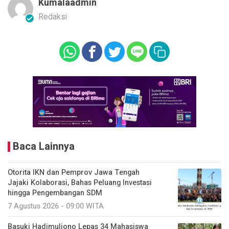
Kumalaadmin
Redaksi
Baca Lainnya
Otorita IKN dan Pemprov Jawa Tengah
Jajaki Kolaborasi, Bahas Peluang Investasi
hingga Pengembangan SDM
7 Agustus 2026 - 09:00 WITA
Basuki Hadimuljono Lepas 34 Mahasiswa