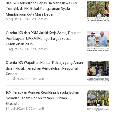
Basuki Hadimuljono Lepas 34 Mahasiswa KKN
Tematik di IKN, Bekali Pengalaman Nyata
Membangun Kota Masa Depan
5 Agustus 2026 | 7:00 pm WIB
Otorita IKN dan PNM Jajaki Kerja Sama, Perkuat
Pembiayaan UMKM Menuju Target Bebas
Kemiskinan 2035
3 Agustus 2026 | 8:00 pm WIB
Otorita IKN Wujudkan Hunian Pekerja yang Aman
dan Inklusif, Terapkan Pengelolaan Responsif
Gender
31 Juli 2026 | 4:00 pm WIB
IKN Terapkan Konsep Rewilding, Basuki: Bukan
Sekadar Tanam Pohon, tetapi Pulihkan
Ekosistem
31 Juli 2026 | 3:00 pm WIB