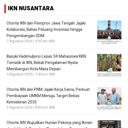
IKN NUSANTARA
Otorita IKN dan Pemprov Jawa Tengah Jajaki
Kolaborasi, Bahas Peluang Investasi hingga
Pengembangan SDM
7 Agustus 2026 | 9:00 am WIB
Basuki Hadimuljono Lepas 34 Mahasiswa KKN
Tematik di IKN, Bekali Pengalaman Nyata
Membangun Kota Masa Depan
5 Agustus 2026 | 7:00 pm WIB
Otorita IKN dan PNM Jajaki Kerja Sama, Perkuat
Pembiayaan UMKM Menuju Target Bebas
Kemiskinan 2035
3 Agustus 2026 | 8:00 pm WIB
Otorita IKN Wujudkan Hunian Pekerja yang Aman