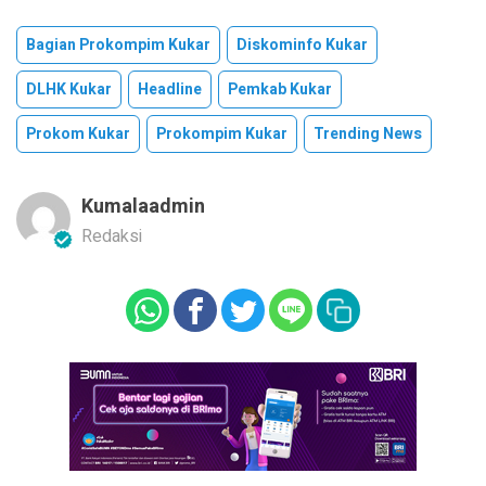
Bagian Prokompim Kukar
Diskominfo Kukar
DLHK Kukar
Headline
Pemkab Kukar
Prokom Kukar
Prokompim Kukar
Trending News
Kumalaadmin
Redaksi