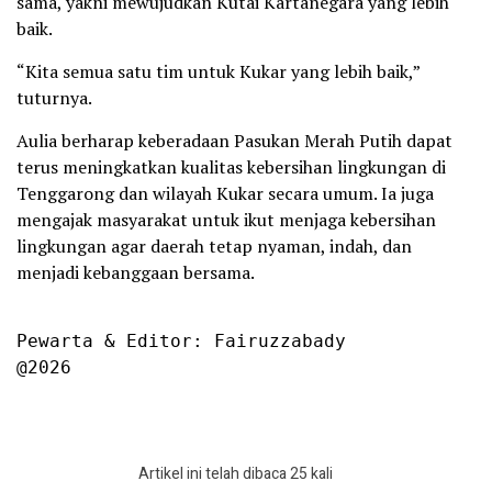
sama, yakni mewujudkan Kutai Kartanegara yang lebih
baik.
“Kita semua satu tim untuk Kukar yang lebih baik,”
tuturnya.
Aulia berharap keberadaan Pasukan Merah Putih dapat
terus meningkatkan kualitas kebersihan lingkungan di
Tenggarong dan wilayah Kukar secara umum. Ia juga
mengajak masyarakat untuk ikut menjaga kebersihan
lingkungan agar daerah tetap nyaman, indah, dan
menjadi kebanggaan bersama.
Pewarta & Editor: Fairuzzabady

@2026
Artikel ini telah dibaca 25 kali