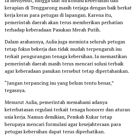
Ia menyebut, hingga saat ini kondisi kebersihan dan
kerapian di Tenggarong masih terjaga dengan baik berkat
kerja keras para petugas di lapangan. Karena itu,
pemerintah daerah akan terus memberikan perhatian
terhadap keberadaan Pasukan Merah Putih.
Dalam arahannya, Aulia juga meminta seluruh petugas
tetap fokus bekerja dan tidak mudah terpengaruh isu
terkait pengurangan tenaga kebersihan. Ia memastikan
pemerintah daerah masih terus mencari solusi terbaik
agar keberadaan pasukan tersebut tetap dipertahankan.
“Jangan terpancing isu yang belum tentu benar,”
tegasnya.
Menurut Aulia, pemerintah memahami adanya
keterbatasan regulasi terkait tenaga honorer dan aturan
usia kerja. Namun demikian, Pemkab Kukar tetap
berupaya mencari formulasi agar kesejahteraan para
petugas kebersihan dapat terus diperhatikan.