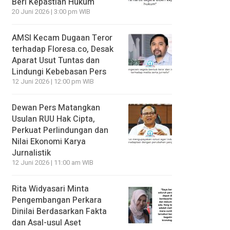
Beri Kepastian Hukum
20 Juni 2026 | 3:00 pm WIB
AMSI Kecam Dugaan Teror
terhadap Floresa.co, Desak
Aparat Usut Tuntas dan
Lindungi Kebebasan Pers
12 Juni 2026 | 12:00 pm WIB
Dewan Pers Matangkan
Usulan RUU Hak Cipta,
Perkuat Perlindungan dan
Nilai Ekonomi Karya
Jurnalistik
12 Juni 2026 | 11:00 am WIB
Rita Widyasari Minta
Pengembangan Perkara
Dinilai Berdasarkan Fakta
dan Asal-usul Aset