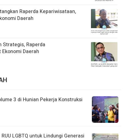
angkan Raperda Kepariwisataan,
Ekonomi Daerah
Strategis, Raperda
t Ekonomi Daerah
RAH
lume 3 di Hunian Pekerja Konstruksi
 RUU LGBTQ untuk Lindungi Generasi