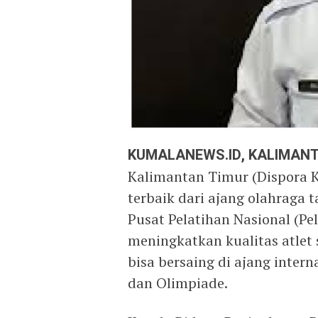
KUMALANEWS.ID, KALIMAN
Kalimantan Timur (Dispora K
terbaik dari ajang olahraga
Pusat Pelatihan Nasional (Pe
meningkatkan kualitas atlet
bisa bersaing di ajang inter
dan Olimpiade.