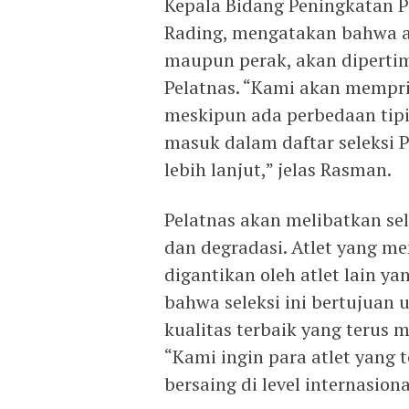
Kepala Bidang Peningkatan P
Rading, mengatakan bahwa at
maupun perak, akan diperti
Pelatnas. “Kami akan memprio
meskipun ada perbedaan tipi
masuk dalam daftar seleksi P
lebih lanjut,” jelas Rasman.
Pelatnas akan melibatkan sel
dan degradasi. Atlet yang m
digantikan oleh atlet lain y
bahwa seleksi ini bertujuan
kualitas terbaik yang terus m
“Kami ingin para atlet yang t
bersaing di level internasion