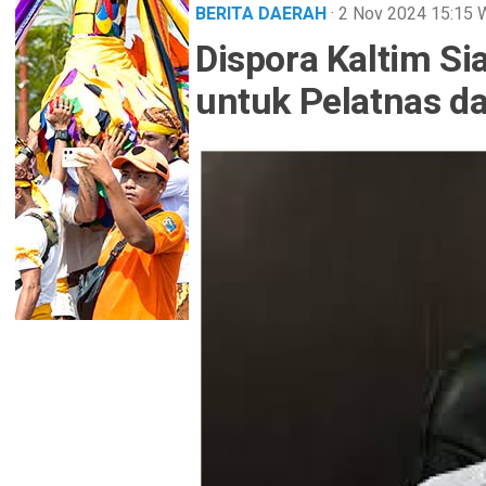
BERITA DAERAH
· 2 Nov 2024
15:15
Dispora Kaltim Si
untuk Pelatnas da