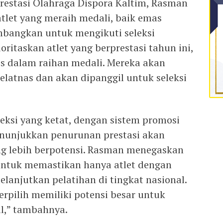
restasi Olahraga Dispora Kaltim, Rasman
let yang meraih medali, baik emas
mbangkan untuk mengikuti seleksi
ritaskan atlet yang berprestasi tahun ini,
s dalam raihan medali. Mereka akan
elatnas dan akan dipanggil untuk seleksi
eksi yang ketat, dengan sistem promosi
enunjukkan penurunan prestasi akan
ang lebih berpotensi. Rasman menegaskan
 untuk memastikan hanya atlet dengan
elanjutkan pelatihan di tingkat nasional.
erpilih memiliki potensi besar untuk
al,” tambahnya.