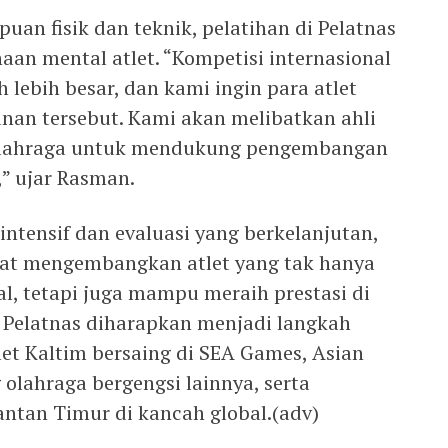
an fisik dan teknik, pelatihan di Pelatnas
an mental atlet. “Kompetisi internasional
 lebih besar, dan kami ingin para atlet
nan tersebut. Kami akan melibatkan ahli
i olahraga untuk mendukung pengembangan
” ujar Rasman.
intensif dan evaluasi yang berkelanjutan,
pat mengembangkan atlet yang tak hanya
nal, tetapi juga mampu meraih prestasi di
m Pelatnas diharapkan menjadi langkah
et Kaltim bersaing di SEA Games, Asian
olahraga bergengsi lainnya, serta
an Timur di kancah global.(adv)