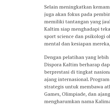
Selain meningkatkan kemampu
juga akan fokus pada pembina
memiliki tantangan yang jauh
Kaltim siap menghadapi teka
sport science dan psikolog
mental dan kesiapan mereka,
Dengan pelatihan yang lebih 
Dispora Kaltim berharap da
berprestasi di tingkat nasio
ajang internasional. Progra
strategis untuk membawa atl
Games, Olimpiade, dan ajang 
mengharumkan nama Kalimant