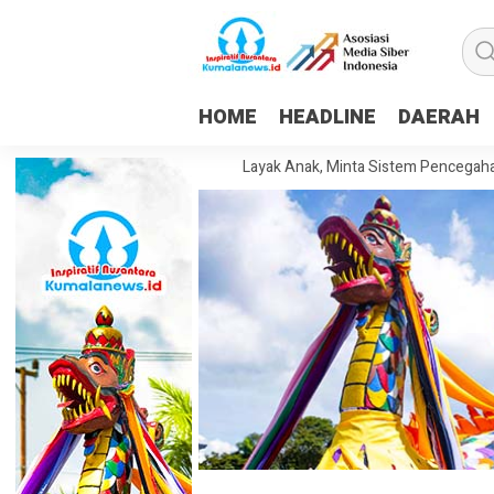
HOME
HEADLINE
DAERAH
nda Dorong Pesantren Layak Anak, Minta Sistem Pencegahan Kekerasa