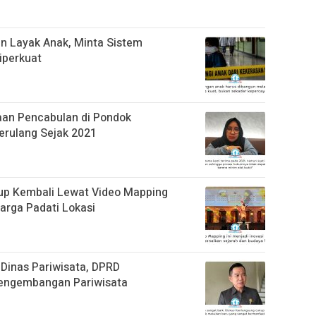
n Layak Anak, Minta Sistem
iperkuat
aan Pencabulan di Pondok
erulang Sejak 2021
up Kembali Lewat Video Mapping
rga Padati Lokasi
Dinas Pariwisata, DPRD
engembangan Pariwisata