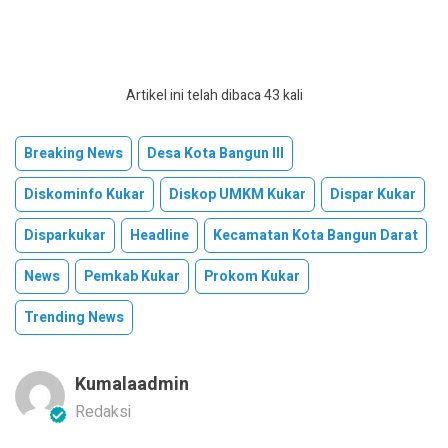
Artikel ini telah dibaca 43 kali
Breaking News
Desa Kota Bangun III
Diskominfo Kukar
Diskop UMKM Kukar
Dispar Kukar
Disparkukar
Headline
Kecamatan Kota Bangun Darat
News
Pemkab Kukar
Prokom Kukar
Trending News
Kumalaadmin
Redaksi