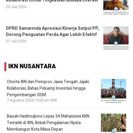
Kolaborasi Untuk Tingkatkan Budaya Literasi
20 Juli 2026
DPRD Samarinda Apresiasi Kinerja Satpol PP,
Dorong Penguatan Perda Agar Lebih Efektif
27 Juli 2026
IKN NUSANTARA
Otorita IKN dan Pemprov Jawa Tengah Jajaki
Kolaborasi, Bahas Peluang Investasi hingga
Pengembangan SDM
7 Agustus 2026 | 9:00 am WIB
Basuki Hadimuljono Lepas 34 Mahasiswa KKN
Tematik di IKN, Bekali Pengalaman Nyata
Membangun Kota Masa Depan