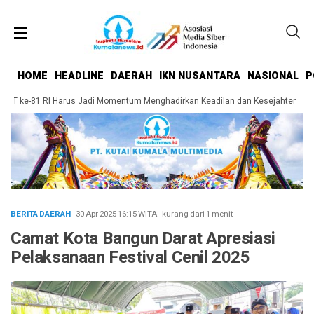
HOME
HEADLINE
DAERAH
IKN NUSANTARA
NASIONAL
P
UT ke-81 RI Harus Jadi Momentum Menghadirkan Keadilan dan Kesejahteraan ba
BERITA DAERAH
· 30 Apr 2025
16:15
WITA
·
kurang dari 1 menit
Camat Kota Bangun Darat Apresiasi
Pelaksanaan Festival Cenil 2025