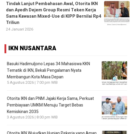
Tindak Lanjut Pembahasan Awal, Otorita IKN
dan Ayedh Dejem Group Resmi Teken Kerja
Sama Kawasan Mixed-Use di KIPP Bernilai Rp4
Triliun
24 Januari 2026
IKN NUSANTARA
Basuki Hadimuljono Lepas 34 Mahasiswa KKN
Tematik di IKN, Bekali Pengalaman Nyata
Membangun Kota Masa Depan
5 Agustus 2026 | 7:00 pm WIB
Otorita IKN dan PNM Jajaki Kerja Sama, Perkuat
Pembiayaan UMKM Menuju Target Bebas
Kemiskinan 2035
3 Agustus 2026 | 8:00 pm WIB
Otorita IKN Wujudkan Hunian Pekerja yang Aman