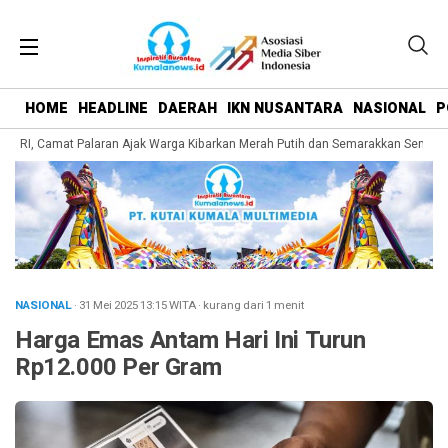
HOME
HEADLINE
DAERAH
IKN NUSANTARA
NASIONAL
P
 RI, Camat Palaran Ajak Warga Kibarkan Merah Putih dan Semarakkan Semanga
NASIONAL
· 31 Mei 2025
13:15
WITA
·
kurang dari 1 menit
Harga Emas Antam Hari Ini Turun
Rp12.000 Per Gram