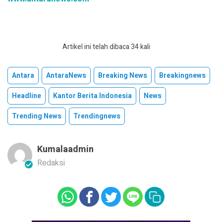
Artikel ini telah dibaca 34 kali
Antara
AntaraNews
Breaking News
Breakingnews
Headline
Kantor Berita Indonesia
News
Trending News
Trendingnews
Kumalaadmin
Redaksi