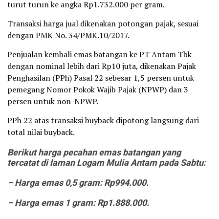
turut turun ke angka Rp1.732.000 per gram.
Transaksi harga jual dikenakan potongan pajak, sesuai
dengan PMK No. 34/PMK.10/2017.
Penjualan kembali emas batangan ke PT Antam Tbk
dengan nominal lebih dari Rp10 juta, dikenakan Pajak
Penghasilan (PPh) Pasal 22 sebesar 1,5 persen untuk
pemegang Nomor Pokok Wajib Pajak (NPWP) dan 3
persen untuk non-NPWP.
PPh 22 atas transaksi buyback dipotong langsung dari
total nilai buyback.
Berikut harga pecahan emas batangan yang
tercatat di laman Logam Mulia Antam pada Sabtu:
– Harga emas 0,5 gram: Rp994.000.
– ⁠Harga emas 1 gram: Rp1.888.000.