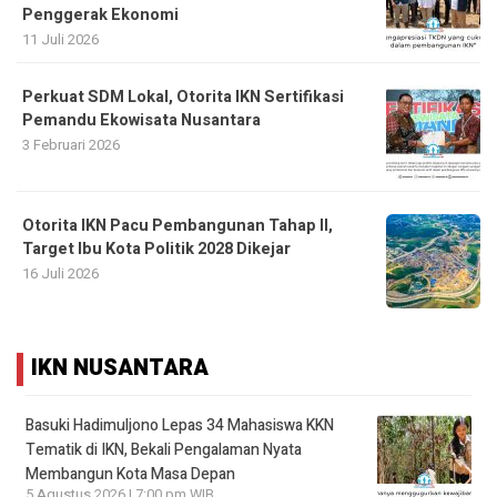
Penggerak Ekonomi
11 Juli 2026
Perkuat SDM Lokal, Otorita IKN Sertifikasi
Pemandu Ekowisata Nusantara
3 Februari 2026
Otorita IKN Pacu Pembangunan Tahap II,
Target Ibu Kota Politik 2028 Dikejar
16 Juli 2026
IKN NUSANTARA
Basuki Hadimuljono Lepas 34 Mahasiswa KKN
Tematik di IKN, Bekali Pengalaman Nyata
Membangun Kota Masa Depan
5 Agustus 2026 | 7:00 pm WIB