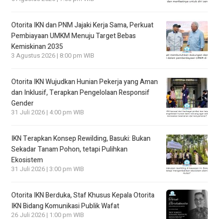
Otorita IKN dan PNM Jajaki Kerja Sama, Perkuat
Pembiayaan UMKM Menuju Target Bebas
Kemiskinan 2035
3 Agustus 2026 | 8:00 pm WIB
Otorita IKN Wujudkan Hunian Pekerja yang Aman
dan Inklusif, Terapkan Pengelolaan Responsif
Gender
31 Juli 2026 | 4:00 pm WIB
IKN Terapkan Konsep Rewilding, Basuki: Bukan
Sekadar Tanam Pohon, tetapi Pulihkan
Ekosistem
31 Juli 2026 | 3:00 pm WIB
Otorita IKN Berduka, Staf Khusus Kepala Otorita
IKN Bidang Komunikasi Publik Wafat
26 Juli 2026 | 1:00 pm WIB