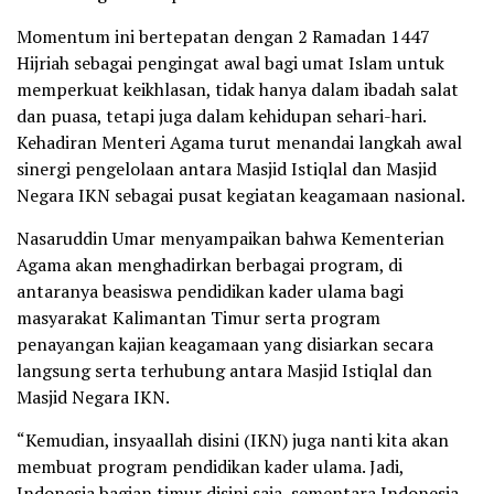
Momentum ini bertepatan dengan 2 Ramadan 1447
Hijriah sebagai pengingat awal bagi umat Islam untuk
memperkuat keikhlasan, tidak hanya dalam ibadah salat
dan puasa, tetapi juga dalam kehidupan sehari-hari.
Kehadiran Menteri Agama turut menandai langkah awal
sinergi pengelolaan antara Masjid Istiqlal dan Masjid
Negara IKN sebagai pusat kegiatan keagamaan nasional.
Nasaruddin Umar menyampaikan bahwa Kementerian
Agama akan menghadirkan berbagai program, di
antaranya beasiswa pendidikan kader ulama bagi
masyarakat Kalimantan Timur serta program
penayangan kajian keagamaan yang disiarkan secara
langsung serta terhubung antara Masjid Istiqlal dan
Masjid Negara IKN.
“Kemudian, insyaallah disini (IKN) juga nanti kita akan
membuat program pendidikan kader ulama. Jadi,
Indonesia bagian timur disini saja, sementara Indonesia