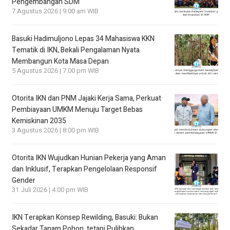
Pengembangan SDM
7 Agustus 2026 | 9:00 am WIB
Basuki Hadimuljono Lepas 34 Mahasiswa KKN
Tematik di IKN, Bekali Pengalaman Nyata
Membangun Kota Masa Depan
5 Agustus 2026 | 7:00 pm WIB
Otorita IKN dan PNM Jajaki Kerja Sama, Perkuat
Pembiayaan UMKM Menuju Target Bebas
Kemiskinan 2035
3 Agustus 2026 | 8:00 pm WIB
Otorita IKN Wujudkan Hunian Pekerja yang Aman
dan Inklusif, Terapkan Pengelolaan Responsif
Gender
31 Juli 2026 | 4:00 pm WIB
IKN Terapkan Konsep Rewilding, Basuki: Bukan
Sekadar Tanam Pohon, tetapi Pulihkan