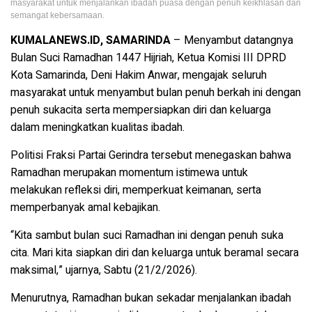
masyarakat untuk menjalankan ibadah puasa dengan penuh keikhlasan dan
semangat kebersamaan.
KUMALANEWS.ID, SAMARINDA
– Menyambut datangnya
Bulan Suci Ramadhan 1447 Hijriah, Ketua Komisi III DPRD
Kota Samarinda, Deni Hakim Anwar, mengajak seluruh
masyarakat untuk menyambut bulan penuh berkah ini dengan
penuh sukacita serta mempersiapkan diri dan keluarga
dalam meningkatkan kualitas ibadah.
Politisi Fraksi Partai Gerindra tersebut menegaskan bahwa
Ramadhan merupakan momentum istimewa untuk
melakukan refleksi diri, memperkuat keimanan, serta
memperbanyak amal kebajikan.
“Kita sambut bulan suci Ramadhan ini dengan penuh suka
cita. Mari kita siapkan diri dan keluarga untuk beramal secara
maksimal,” ujarnya, Sabtu (21/2/2026).
Menurutnya, Ramadhan bukan sekadar menjalankan ibadah