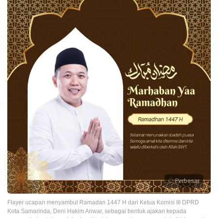
Perbesar
Flayer ucapan menyambut Ramadan 1447 H dari Ketua Komisi III DPRD
Kota Samarinda, Deni Hakim Anwar, sebagai bentuk ajakan kepada