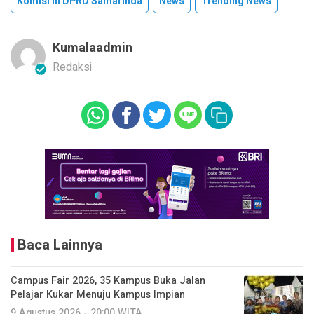
Komisi III DPRD Samarinda
News
Trending News
Kumalaadmin
Redaksi
Baca Lainnya
Campus Fair 2026, 35 Kampus Buka Jalan
Pelajar Kukar Menuju Kampus Impian
9 Agustus 2026 - 20:00 WITA