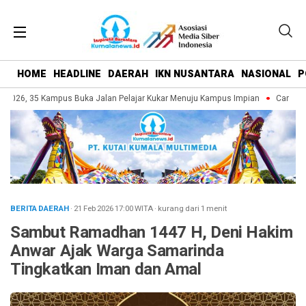
HOME
HEADLINE
DAERAH
IKN NUSANTARA
NASIONAL
P
026, 35 Kampus Buka Jalan Pelajar Kukar Menuju Kampus Impian
Campus Fai
BERITA DAERAH
· 21 Feb 2026
17:00
WITA
·
kurang dari 1 menit
Sambut Ramadhan 1447 H, Deni Hakim
Anwar Ajak Warga Samarinda
Tingkatkan Iman dan Amal