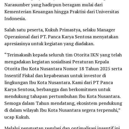
Narasumber yang hadirpun beragam mulai dari
Kementerian Keuangan hingga Praktisi dari Universitas
Indonesia.
Salah satu peserta, Kukuh Primastya, selaku Manager
Operasional dari PT. Panca Karya Sentosa menyatakan
apresiasinya untuk kegiatan yang diadakan.
“Terimakasih kepada seluruh tim Otorita IKN yang telah
mengadakan kegiatan sosialisasi Peraturan Kepala
Otorita Ibu Kota Nusantara Nomor 18 Tahun 2025 serta
Insentif Fiskal dan kepabeanan untuk investor di
lingkungan Ibu Kota Nusantara. Kami dari PT Panca
Karya Sentosa, berbangga dan berkomitmen untuk
mendukung tahapan pertumbuhan Ibu Kota Nusantara.
Semoga dalam Tahun mendatang, ekosistem pendukung
di dalam wilayah Ibu Kota Nusantara segera terpenuhi,”
ucap Kukuh.
Melalui penguatan regulasi dan optimalisasi insentif ini,