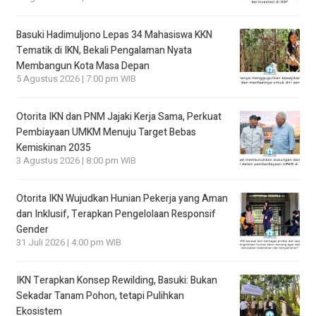
Basuki Hadimuljono Lepas 34 Mahasiswa KKN
Tematik di IKN, Bekali Pengalaman Nyata
Membangun Kota Masa Depan
5 Agustus 2026 | 7:00 pm WIB
Otorita IKN dan PNM Jajaki Kerja Sama, Perkuat
Pembiayaan UMKM Menuju Target Bebas
Kemiskinan 2035
3 Agustus 2026 | 8:00 pm WIB
Otorita IKN Wujudkan Hunian Pekerja yang Aman
dan Inklusif, Terapkan Pengelolaan Responsif
Gender
31 Juli 2026 | 4:00 pm WIB
IKN Terapkan Konsep Rewilding, Basuki: Bukan
Sekadar Tanam Pohon, tetapi Pulihkan
Ekosistem