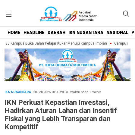
HOME
HEADLINE
DAERAH
IKN NUSANTARA
NASIONAL
P
, 35 Kampus Buka Jalan Pelajar Kukar Menuju Kampus Impian
Campus Fair 20
IKN NUSANTARA
· 28 Feb 2026
18:00
WITA
·
waktu baca 1 menit
IKN Perkuat Kepastian Investasi,
Hadirkan Aturan Lahan dan Insentif
Fiskal yang Lebih Transparan dan
Kompetitif