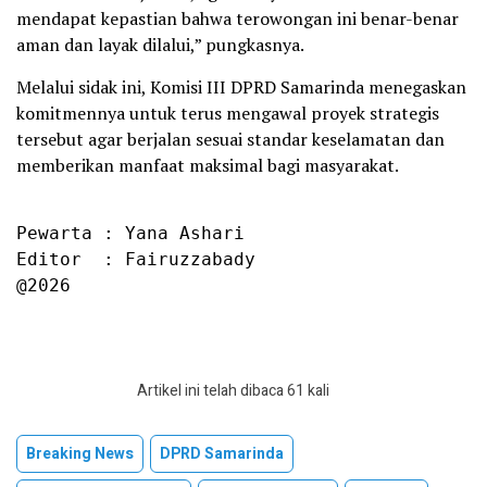
mendapat kepastian bahwa terowongan ini benar-benar
aman dan layak dilalui,” pungkasnya.
Melalui sidak ini, Komisi III DPRD Samarinda menegaskan
komitmennya untuk terus mengawal proyek strategis
tersebut agar berjalan sesuai standar keselamatan dan
memberikan manfaat maksimal bagi masyarakat.
Pewarta : Yana Ashari

Editor  : Fairuzzabady

@2026
Artikel ini telah dibaca 61 kali
Breaking News
DPRD Samarinda