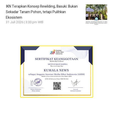
IKN Terapkan Konsep Rewilding, Basuki: Bukan
Sekadar Tanam Pohon, tetapi Pulihkan
Ekosistem
31 Juli 2026 | 3:00 pm WIB