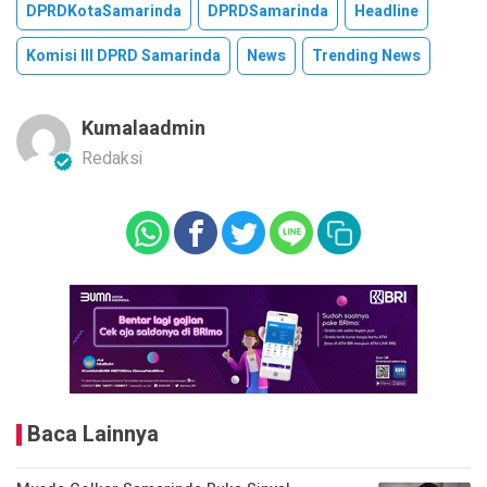
DPRDKotaSamarinda
DPRDSamarinda
Headline
Komisi III DPRD Samarinda
News
Trending News
Kumalaadmin
Redaksi
Baca Lainnya