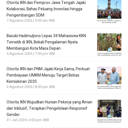
Otorita IKN dan Pemprov Jawa Tengah Jajaki
Kolaborasi, Bahas Peluang Investasi hingga
Pengembangan SDM
7 Agustus 2026 | 9:00 am WIB
Basuki Hadimuljono Lepas 34 Mahasiswa KKN
Tematik di IKN, Bekali Pengalaman Nyata
Membangun Kota Masa Depan
5 Agustus 2026 | 7:00 pm WIB
Otorita IKN dan PNM Jajaki Kerja Sama, Perkuat
Pembiayaan UMKM Menuju Target Bebas
Kemiskinan 2035
3 Agustus 2026 | 8:00 pm WIB
Otorita IKN Wujudkan Hunian Pekerja yang Aman
dan Inklusif, Terapkan Pengelolaan Responsif
Gender
31 Juli 2026 | 4:00 pm WIB