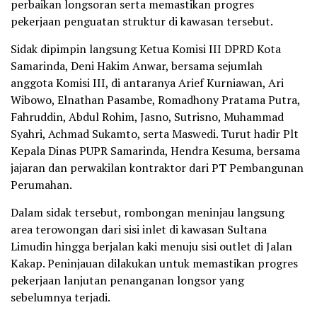
perbaikan longsoran serta memastikan progres
pekerjaan penguatan struktur di kawasan tersebut.
Sidak dipimpin langsung Ketua Komisi III DPRD Kota
Samarinda, Deni Hakim Anwar, bersama sejumlah
anggota Komisi III, di antaranya Arief Kurniawan, Ari
Wibowo, Elnathan Pasambe, Romadhony Pratama Putra,
Fahruddin, Abdul Rohim, Jasno, Sutrisno, Muhammad
Syahri, Achmad Sukamto, serta Maswedi. Turut hadir Plt
Kepala Dinas PUPR Samarinda, Hendra Kesuma, bersama
jajaran dan perwakilan kontraktor dari PT Pembangunan
Perumahan.
Dalam sidak tersebut, rombongan meninjau langsung
area terowongan dari sisi inlet di kawasan Sultana
Limudin hingga berjalan kaki menuju sisi outlet di Jalan
Kakap. Peninjauan dilakukan untuk memastikan progres
pekerjaan lanjutan penanganan longsor yang
sebelumnya terjadi.