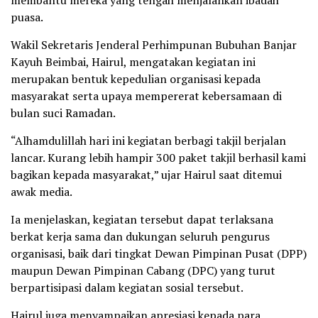
membantu mereka yang tengah menjalankan ibadah
puasa.
Wakil Sekretaris Jenderal Perhimpunan Bubuhan Banjar
Kayuh Beimbai, Hairul, mengatakan kegiatan ini
merupakan bentuk kepedulian organisasi kepada
masyarakat serta upaya mempererat kebersamaan di
bulan suci Ramadan.
“Alhamdulillah hari ini kegiatan berbagi takjil berjalan
lancar. Kurang lebih hampir 300 paket takjil berhasil kami
bagikan kepada masyarakat,” ujar Hairul saat ditemui
awak media.
Ia menjelaskan, kegiatan tersebut dapat terlaksana
berkat kerja sama dan dukungan seluruh pengurus
organisasi, baik dari tingkat Dewan Pimpinan Pusat (DPP)
maupun Dewan Pimpinan Cabang (DPC) yang turut
berpartisipasi dalam kegiatan sosial tersebut.
Hairul juga menyampaikan apresiasi kepada para