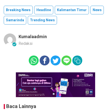
Breaking News
Headline
Kalimantan Timur
News
Samarinda
Trending News
Kumalaadmin
Redaksi
Baca Lainnya