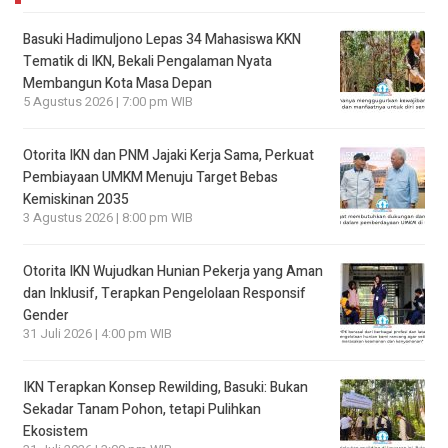
Basuki Hadimuljono Lepas 34 Mahasiswa KKN
Tematik di IKN, Bekali Pengalaman Nyata
Membangun Kota Masa Depan
5 Agustus 2026 | 7:00 pm WIB
Otorita IKN dan PNM Jajaki Kerja Sama, Perkuat
Pembiayaan UMKM Menuju Target Bebas
Kemiskinan 2035
3 Agustus 2026 | 8:00 pm WIB
Otorita IKN Wujudkan Hunian Pekerja yang Aman
dan Inklusif, Terapkan Pengelolaan Responsif
Gender
31 Juli 2026 | 4:00 pm WIB
IKN Terapkan Konsep Rewilding, Basuki: Bukan
Sekadar Tanam Pohon, tetapi Pulihkan
Ekosistem