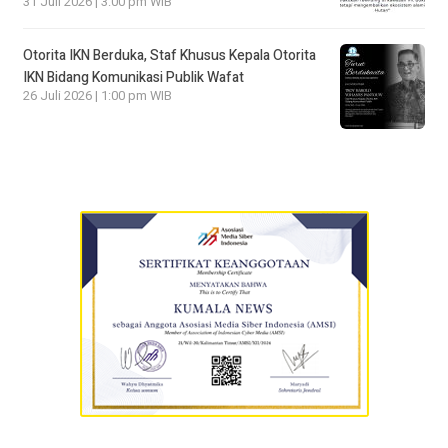
31 Juli 2026 | 3:00 pm WIB
Otorita IKN Berduka, Staf Khusus Kepala Otorita
IKN Bidang Komunikasi Publik Wafat
26 Juli 2026 | 1:00 pm WIB