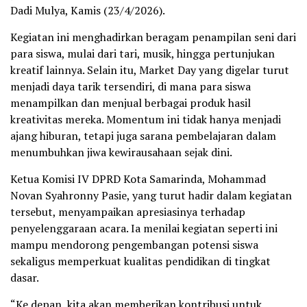
Dadi Mulya, Kamis (23/4/2026).
Kegiatan ini menghadirkan beragam penampilan seni dari
para siswa, mulai dari tari, musik, hingga pertunjukan
kreatif lainnya. Selain itu, Market Day yang digelar turut
menjadi daya tarik tersendiri, di mana para siswa
menampilkan dan menjual berbagai produk hasil
kreativitas mereka. Momentum ini tidak hanya menjadi
ajang hiburan, tetapi juga sarana pembelajaran dalam
menumbuhkan jiwa kewirausahaan sejak dini.
Ketua Komisi IV DPRD Kota Samarinda, Mohammad
Novan Syahronny Pasie, yang turut hadir dalam kegiatan
tersebut, menyampaikan apresiasinya terhadap
penyelenggaraan acara. Ia menilai kegiatan seperti ini
mampu mendorong pengembangan potensi siswa
sekaligus memperkuat kualitas pendidikan di tingkat
dasar.
“Ke depan, kita akan memberikan kontribusi untuk