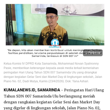
Perbesar
Ketua Komisi IV DPRD Kota Samarinda, Mohammad Novan Syahronny
Pasie, memberikan keterangan kepada awak media terkait kemeriahan
peringatan Hari Ulang Tahun SDN 007 Samarinda Ulu yang dirangkai
dengan kegiatan Gelar Seni dan Market Day di lingkungan sekolah, Jalan
Piano No. 02, Dadi Mulya, Kamis (23/4/2026). Dok: Yana Ashari.
KUMALANEWS.ID, SAMARINDA
– Peringatan Hari Ulang
Tahun SDN 007 Samarinda Ulu berlangsung meriah
dengan rangkaian kegiatan Gelar Seni dan Market Day
yang digelar di lingkungan sekolah, Jalan Piano No. 02,