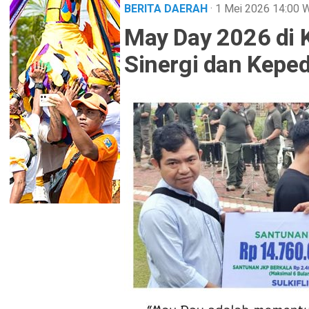
BERITA DAERAH
· 1 Mei 2026
14:00
W
May Day 2026 di
Sinergi dan Keped