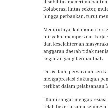
disabilitas menerima bantu
Kolaborasi lintas sektor, mu
hingga perbankan, turut men
Menurutnya, kolaborasi ters
ini, yakni memperkuat kerj
dan kesejahteraan masyarakat
anggaran daerah tidak menj
kegiatan yang bermanfaat.
Di sisi lain, perwakilan seri
mengapresiasi dukungan pem
terlibat dalam pelaksanaan 
“Kami sangat mengapresiasi 
telah bekerja sama sehingga k