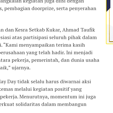
 rangkaian kegiatan juga diisi dengan
s, pembagian doorprize, serta penyerahan
an dan Kesra Setkab Kukar, Ahmad Taufik
iasi atas partisipasi seluruh pihak dalam
i. “Kami menyampaikan terima kasih
erusahaan yang telah hadir. Ini menjadi
ara pekerja, pemerintah, dan dunia usaha
aik,” ujarnya.
y Day tidak selalu harus diwarnai aksi
kemas melalui kegiatan positif yang
ekerja. Menurutnya, momentum ini juga
erkuat solidaritas dalam membangun