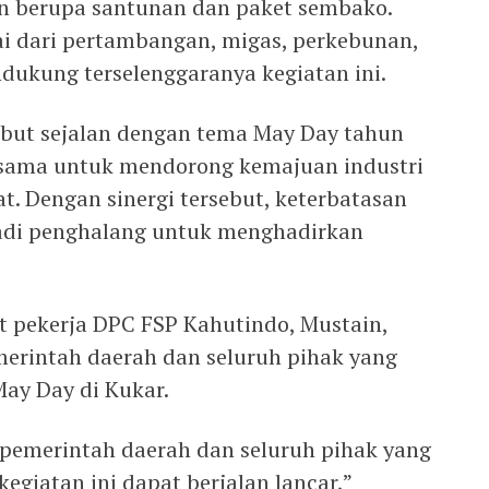
an berupa santunan dan paket sembako.
lai dari pertambangan, migas, perkebunan,
dukung terselenggaranya kegiatan ini.
ebut sejalan dengan tema May Day tahun
a sama untuk mendorong kemajuan industri
. Dengan sinergi tersebut, keterbatasan
adi penghalang untuk menghadirkan
kat pekerja DPC FSP Kahutindo, Mustain,
erintah daerah dan seluruh pihak yang
May Day di Kukar.
pemerintah daerah dan seluruh pihak yang
egiatan ini dapat berjalan lancar,”