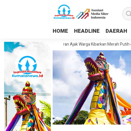
HOME
HEADLINE
DAERAH
T Ke-81 RI, Camat Palaran Ajak Warga Kibarkan Merah Putih dan Sema