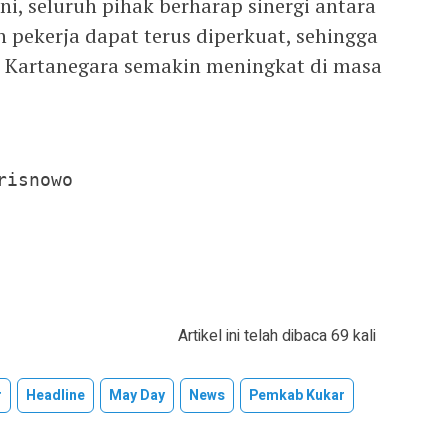
ni, seluruh pihak berharap sinergi antara
 pekerja dapat terus diperkuat, sehingga
i Kartanegara semakin meningkat di masa
isnowo

Artikel ini telah dibaca 69 kali
r
Headline
May Day
News
Pemkab Kukar