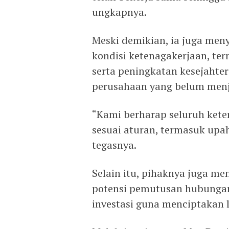
ungkapnya.
Meski demikian, ia juga men
kondisi ketenagakerjaan, te
serta peningkatan kesejahter
perusahaan yang belum menj
“Kami berharap seluruh kete
sesuai aturan, termasuk upa
tegasnya.
Selain itu, pihaknya juga m
potensi pemutusan hubungan
investasi guna menciptakan 