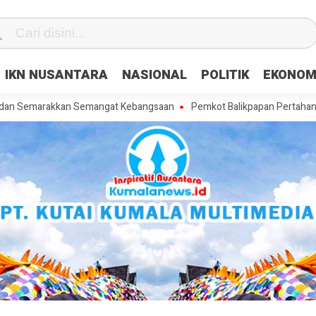
IKN NUSANTARA
NASIONAL
POLITIK
EKONOM
rakkan Semangat Kebangsaan
Pemkot Balikpapan Pertahankan WFA Se