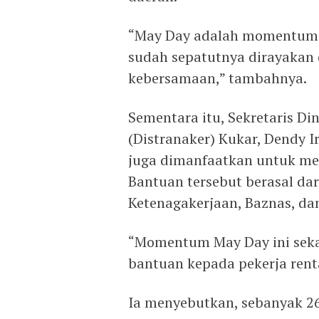
“May Day adalah momentum p
sudah sepatutnya dirayakan
kebersamaan,” tambahnya.
Sementara itu, Sekretaris Di
(Distranaker) Kukar, Dendy I
juga dimanfaatkan untuk me
Bantuan tersebut berasal dari
Ketenagakerjaan, Baznas, d
“Momentum May Day ini seka
bantuan kepada pekerja renta
Ia menyebutkan, sebanyak 26