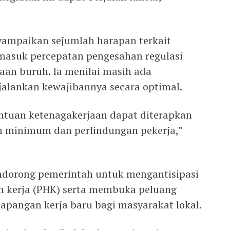
yampaikan sejumlah harapan terkait
rmasuk percepatan pengesahan regulasi
aan buruh. Ia menilai masih ada
alankan kewajibannya secara optimal.
ntuan ketenagakerjaan dapat diterapkan
h minimum dan perlindungan pekerja,”
endorong pemerintah untuk mengantisipasi
 kerja (PHK) serta membuka peluang
lapangan kerja baru bagi masyarakat lokal.