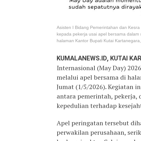
Asisten I Bidang Pemerintahan dan Kesra
kepada pekerja usai apel bersama dalam r
halaman Kantor Bupati Kutai Kartanegara,
KUMALANEWS.ID, KUTAI K
Internasional (May Day) 2026
melalui apel bersama di hal
Jumat (1/5/2026). Kegiatan 
antara pemerintah, pekerja,
kepedulian terhadap kesejah
Apel peringatan tersebut dih
perwakilan perusahaan, serik