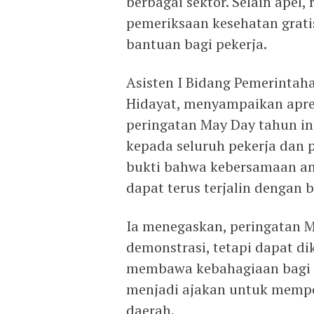
berbagai sektor. Selain apel,
pemeriksaan kesehatan grati
bantuan bagi pekerja.
Asisten I Bidang Pemerintah
Hidayat, menyampaikan apres
peringatan May Day tahun in
kepada seluruh pekerja dan p
bukti bahwa kebersamaan ant
dapat terus terjalin dengan b
Ia menegaskan, peringatan Ma
demonstrasi, tetapi dapat di
membawa kebahagiaan bagi p
menjadi ajakan untuk memp
daerah.