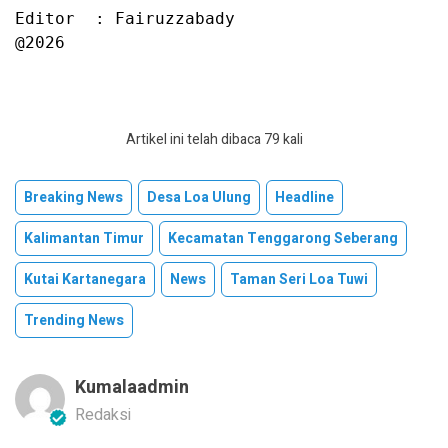
Editor  : Fairuzzabady

@2026
Artikel ini telah dibaca 79 kali
Breaking News
Desa Loa Ulung
Headline
Kalimantan Timur
Kecamatan Tenggarong Seberang
Kutai Kartanegara
News
Taman Seri Loa Tuwi
Trending News
Kumalaadmin
Redaksi