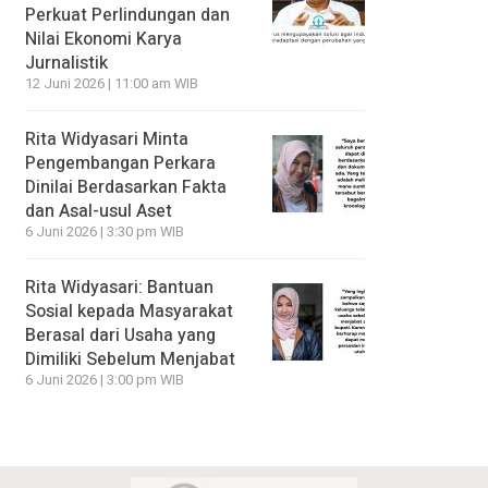
Perkuat Perlindungan dan
Nilai Ekonomi Karya
Jurnalistik
12 Juni 2026 | 11:00 am WIB
Rita Widyasari Minta
Pengembangan Perkara
Dinilai Berdasarkan Fakta
dan Asal-usul Aset
6 Juni 2026 | 3:30 pm WIB
Rita Widyasari: Bantuan
Sosial kepada Masyarakat
Berasal dari Usaha yang
Dimiliki Sebelum Menjabat
6 Juni 2026 | 3:00 pm WIB