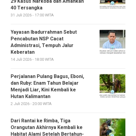
29 Kasus Narkoba dan Amankan
40 Tersangka
31 Juli 2026 - 17:00 WITA
Yayasan Ibadurrahman Sebut
Pencabutan NSP Cacat
Administrasi, Tempuh Jalur
Keberatan
14 Juli 2026 - 18:00 WITA
Perjalanan Pulang Bagus, Eboni,
dan Ruby: Enam Tahun Belajar
Menjadi Liar, Kini Kembali ke
Hutan Kalimantan
2 Juli 2026 - 20:00 WITA
Dari Rantai ke Rimba, Tiga
Orangutan Akhirnya Kembali ke
Habitat Alami Setelah Bertahun-