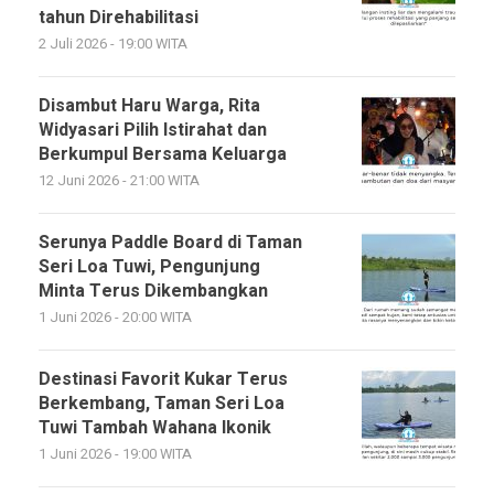
tahun Direhabilitasi
2 Juli 2026 - 19:00 WITA
Disambut Haru Warga, Rita
Widyasari Pilih Istirahat dan
Berkumpul Bersama Keluarga
12 Juni 2026 - 21:00 WITA
Serunya Paddle Board di Taman
Seri Loa Tuwi, Pengunjung
Minta Terus Dikembangkan
1 Juni 2026 - 20:00 WITA
Destinasi Favorit Kukar Terus
Berkembang, Taman Seri Loa
Tuwi Tambah Wahana Ikonik
1 Juni 2026 - 19:00 WITA