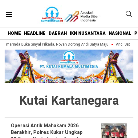
HOME
HEADLINE
DAERAH
IKN NUSANTARA
NASIONAL
P
amarinda Buka Sinyal Pilkada, Novan Dorong Andi Satya Maju
Andi Satya Pim
Kutai Kartanegara
Operasi Antik Mahakam 2026
Berakhir, Polres Kukar Ungkap