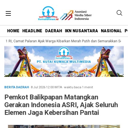
HOME
HEADLINE
DAERAH
IKN NUSANTARA
NASIONAL
P
81 RI, Camat Palaran Ajak Warga Kibarkan Merah Putih dan Semarakkan Seman
BERITA DAERAH
· 8 Jul 2026
12:00
WITA
·
waktu baca 1 menit
Pemkot Balikpapan Matangkan
Gerakan Indonesia ASRI, Ajak Seluruh
Elemen Jaga Kebersihan Pantai