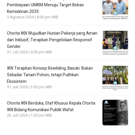
Pembiayaan UMKM Menuju Target Bebas
Kemiskinan 2035
3 Agustus 2026 | 8:00 pm WIB
Otorita IKN Wujudkan Hunian Pekerja yang Aman
dan Inklusif, Terapkan Pengelolaan Responsif
Gender
31 Juli 2026 | 4:00 pm WIB
IKN Terapkan Konsep Rewilding, Basuki: Bukan
Sekadar Tanam Pohon, tetapi Pulihkan
Ekosistem
31 Juli 2026 | 3:00 pm WIB
Otorita IKN Berduka, Staf Khusus Kepala Otorita
IKN Bidang Komunikasi Publik Wafat
26 Juli 2026 | 1:00 pm WIB