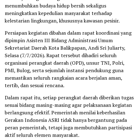
menumbuhkan budaya hidup bersih sekaligus
meningkatkan kepedulian masyarakat terhadap
kelestarian lingkungan, khususnya kawasan pesisir.
Persiapan kegiatan dibahas dalam rapat koordinasi yang
dipimpin Asisten III Bidang Administrasi Umum
Sekretariat Daerah Kota Balikpapan, Andi Sri Juliarty,
Selasa (7/7/2026). Rapat tersebut dihadiri seluruh
organisasi perangkat daerah (OPD), unsur TNI, Polri,
PMI, Bulog, serta sejumlah instansi pendukung guna
memastikan seluruh rangkaian acara berjalan aman,
tertib, dan sesuai rencana.
Dalam rapat itu, setiap perangkat daerah diberikan tugas
sesuai bidang masing-masing agar pelaksanaan kegiatan
berlangsung efektif. Pemerintah menilai keberhasilan
Gerakan Indonesia ASRI tidak hanya bergantung pada
peran pemerintah, tetapi juga membutuhkan partisipasi
aktif seluruh elemen masyarakat.