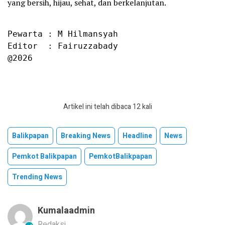
yang bersih, hijau, sehat, dan berkelanjutan.
Pewarta : M Hilmansyah

Editor  : Fairuzzabady

@2026
Artikel ini telah dibaca 12 kali
Balikpapan
Breaking News
Headline
News
Pemkot Balikpapan
PemkotBalikpapan
Trending News
Kumalaadmin
Redaksi