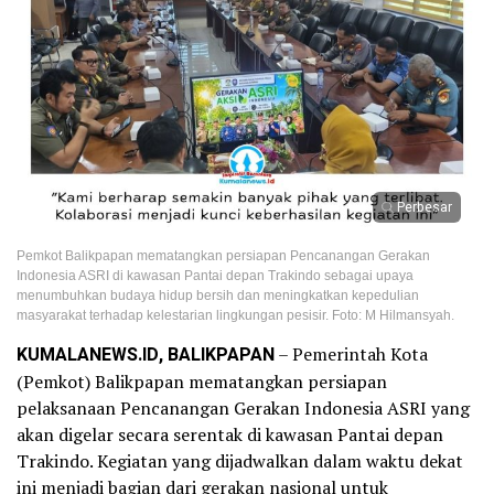
Perbesar
Pemkot Balikpapan mematangkan persiapan Pencanangan Gerakan
Indonesia ASRI di kawasan Pantai depan Trakindo sebagai upaya
menumbuhkan budaya hidup bersih dan meningkatkan kepedulian
masyarakat terhadap kelestarian lingkungan pesisir. Foto: M Hilmansyah.
KUMALANEWS.ID, BALIKPAPAN
– Pemerintah Kota
(Pemkot) Balikpapan mematangkan persiapan
pelaksanaan Pencanangan Gerakan Indonesia ASRI yang
akan digelar secara serentak di kawasan Pantai depan
Trakindo. Kegiatan yang dijadwalkan dalam waktu dekat
ini menjadi bagian dari gerakan nasional untuk