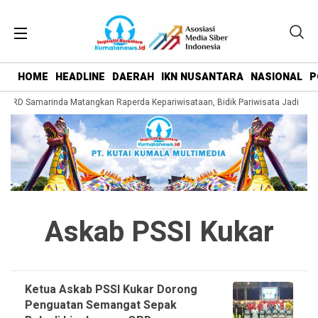
HOME
HEADLINE
DAERAH
IKN NUSANTARA
NASIONAL
P
D Samarinda Matangkan Raperda Kepariwisataan, Bidik Pariwisata Jadi Pengg
Askab PSSI Kukar
Ketua Askab PSSI Kukar Dorong
Penguatan Semangat Sepak