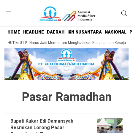
HOME
HEADLINE
DAERAH
IKN NUSANTARA
NASIONAL
P
m: HUT ke-81 RI Harus Jadi Momentum Menghadirkan Keadilan dan Kesejahteraa
Pasar Ramadhan
Bupati Kukar Edi Damansyah
Resmikan Lorong Pasar