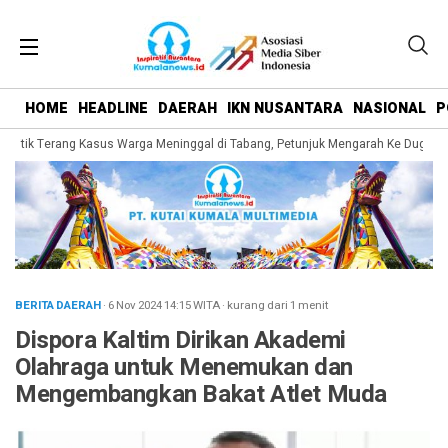
HOME
HEADLINE
DAERAH
IKN NUSANTARA
NASIONAL
P
 Titik Terang Kasus Warga Meninggal di Tabang, Petunjuk Mengarah Ke Dugaan 
BERITA DAERAH
· 6 Nov 2024
14:15
WITA
·
kurang dari 1 menit
Dispora Kaltim Dirikan Akademi
Olahraga untuk Menemukan dan
Mengembangkan Bakat Atlet Muda