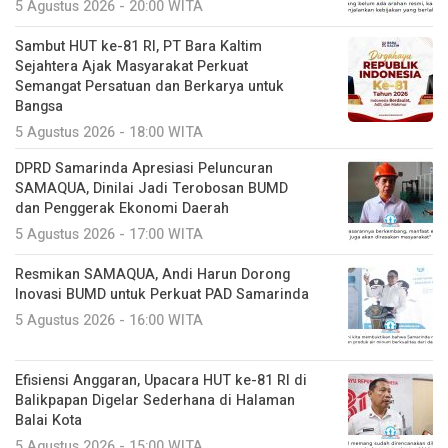
5 Agustus 2026 - 20:00 WITA
Sambut HUT ke-81 RI, PT Bara Kaltim
Sejahtera Ajak Masyarakat Perkuat
Semangat Persatuan dan Berkarya untuk
Bangsa
5 Agustus 2026 - 18:00 WITA
DPRD Samarinda Apresiasi Peluncuran
SAMAQUA, Dinilai Jadi Terobosan BUMD
dan Penggerak Ekonomi Daerah
5 Agustus 2026 - 17:00 WITA
Resmikan SAMAQUA, Andi Harun Dorong
Inovasi BUMD untuk Perkuat PAD Samarinda
5 Agustus 2026 - 16:00 WITA
Efisiensi Anggaran, Upacara HUT ke-81 RI di
Balikpapan Digelar Sederhana di Halaman
Balai Kota
5 Agustus 2026 - 15:00 WITA