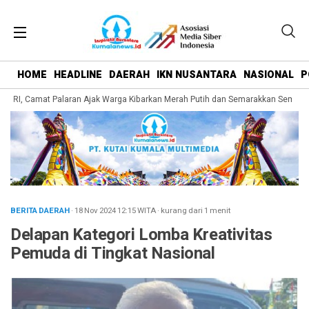
HOME
HEADLINE
DAERAH
IKN NUSANTARA
NASIONAL
P
 RI, Camat Palaran Ajak Warga Kibarkan Merah Putih dan Semarakkan Semanga
BERITA DAERAH
· 18 Nov 2024
12:15
WITA
·
kurang dari 1 menit
Delapan Kategori Lomba Kreativitas
Pemuda di Tingkat Nasional