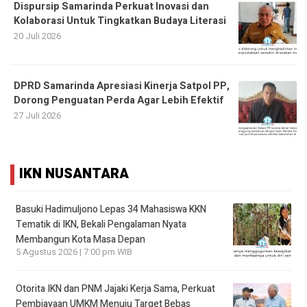
Dispursip Samarinda Perkuat Inovasi dan
Kolaborasi Untuk Tingkatkan Budaya Literasi
20 Juli 2026
DPRD Samarinda Apresiasi Kinerja Satpol PP,
Dorong Penguatan Perda Agar Lebih Efektif
27 Juli 2026
IKN NUSANTARA
Basuki Hadimuljono Lepas 34 Mahasiswa KKN
Tematik di IKN, Bekali Pengalaman Nyata
Membangun Kota Masa Depan
5 Agustus 2026 | 7:00 pm WIB
Otorita IKN dan PNM Jajaki Kerja Sama, Perkuat
Pembiayaan UMKM Menuju Target Bebas