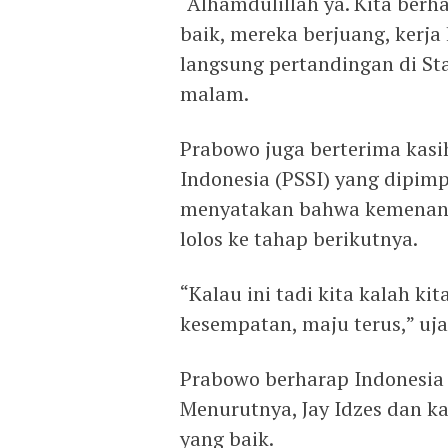
“Alhamdulillah ya. Kita berh
baik, mereka berjuang, kerja
langsung pertandingan di Sta
malam.
Prabowo juga berterima kasi
Indonesia (PSSI) yang dipim
menyatakan bahwa kemenang
lolos ke tahap berikutnya.
“Kalau ini tadi kita kalah ki
kesempatan, maju terus,” uja
Prabowo berharap Indonesia b
Menurutnya, Jay Idzes dan 
yang baik.