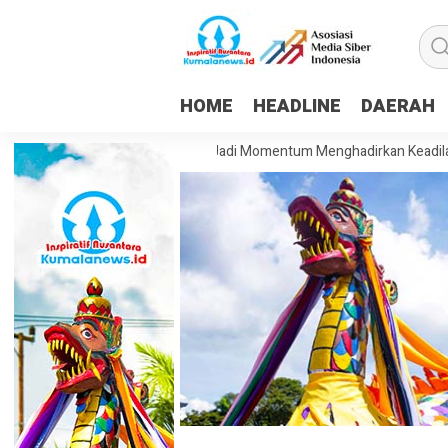
HOME
HEADLINE
DAERAH
m: HUT ke-81 RI Harus Jadi Momentum Menghadirkan Keadilan dan Kesej