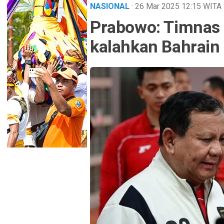
NASIONAL
· 26 Mar 2025
12:15
WITA
Prabowo: Timnas 
kalahkan Bahrain