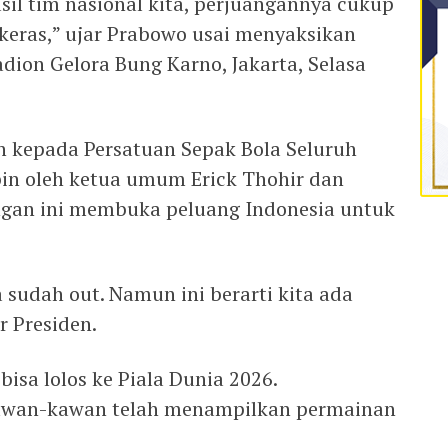
asil tim nasional kita, perjuangannya cukup
 keras,” ujar Prabowo usai menyaksikan
dion Gelora Bung Karno, Jakarta, Selasa
h kepada Persatuan Sepak Bola Seluruh
pin oleh ketua umum Erick Thohir dan
an ini membuka peluang Indonesia untuk
ta sudah out. Namun ini berarti kita ada
r Presiden.
isa lolos ke Piala Dunia 2026.
kawan-kawan telah menampilkan permainan