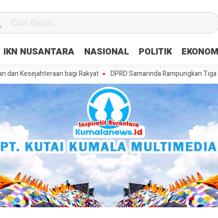
IKN NUSANTARA
NASIONAL
POLITIK
EKONOM
ahteraan bagi Rakyat
DPRD Samarinda Rampungkan Tiga Raperda, Mas