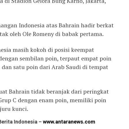
a di Stadion Gelora Bung Karno, Jakarta,
angan Indonesia atas Bahrain hadir berkat
tak oleh Ole Romeny di babak pertama.
esia masih kokoh di posisi keempat
engan sembilan poin, terpaut empat poin
a dan satu poin dari Arab Saudi di tempat
uat Bahrain tidak beranjak dari peringkat
Grup C dengan enam poin, memiliki poin
juru kunci.
Berita Indonesia –
www.antaranews.com