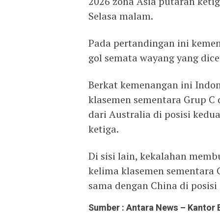
2026 zona Asia putaran ketig
Selasa malam.
Pada pertandingan ini kemen
gol semata wayang yang dice
Berkat kemenangan ini Indon
klasemen sementara Grup C d
dari Australia di posisi kedu
ketiga.
Di sisi lain, kekalahan memb
kelima klasemen sementara 
sama dengan China di posisi 
Sumber : Antara News – Kantor 