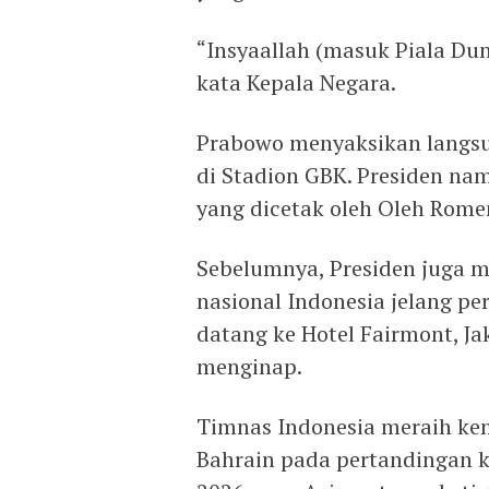
“Insyaallah (masuk Piala Duni
kata Kepala Negara.
Prabowo menyaksikan langsu
di Stadion GBK. Presiden na
yang dicetak oleh Oleh Rome
Sebelumnya, Presiden juga 
nasional Indonesia jelang p
datang ke Hotel Fairmont, J
menginap.
Timnas Indonesia meraih kem
Bahrain pada pertandingan k