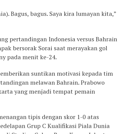
a). Bagus, bagus. Saya kira lumayan kita,”
ng pertandingan Indonesia versus Bahrain
mpak bersorak Sorai saat merayakan gol
ny pada menit ke-24.
memberikan suntikan motivasi kepada tim
ertandingan melawan Bahrain. Prabowo
akarta yang menjadi tempat pemain
enangan tipis dengan skor 1-0 atas
edelapan Grup C Kualifikasi Piala Dunia