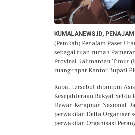
KUMALANEWS.ID, PENAJAM
(Pemkab) Penajam Paser Utar
sebagai tuan rumah Pameran
Provinsi Kalimantan Timur (
ruang rapat Kantor Bupati PP
Rapat tersebut dipimpin Asi
Kesejahteraan Rakyat Setda 
Dewan Kerajinan Nasional Da
perwakilan Delta Organiser s
perwakilan Organisasi Perang