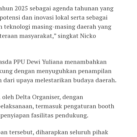
Tahun 2025 sebagai agenda tahunan yang
tensi dan inovasi lokal serta sebagai
 teknologi masing-masing daerah yang
eraan masyarakat,” singkat Nicko
nasda PPU Dewi Yuliana menambahkan
ukung dengan menyuguhkan penampilan
n dari upaya melestarikan budaya daerah.
 oleh Delta Organiser, dengan
elaksanaan, termasuk pengaturan booth
 penyiapan fasilitas pendukung.
an tersebut, diharapkan seluruh pihak