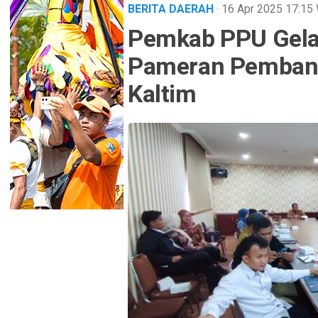
BERITA DAERAH
· 16 Apr 2025
17:15
Pemkab PPU Gelar
Pameran Pembang
Kaltim