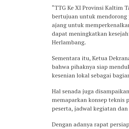
“TTG Ke XI Provinsi Kaltim 
bertujuan untuk mendorong po
ajang untuk memperkenalkan
dapat meningkatkan kesejaht
Herlambang.
Sementara itu, Ketua Dekra
bahwa pihaknya siap mend
kesenian lokal sebagai bagia
Hal senada juga disampaikan
memaparkan konsep teknis p
peserta, jadwal kegiatan dan
Dengan adanya rapat persiap