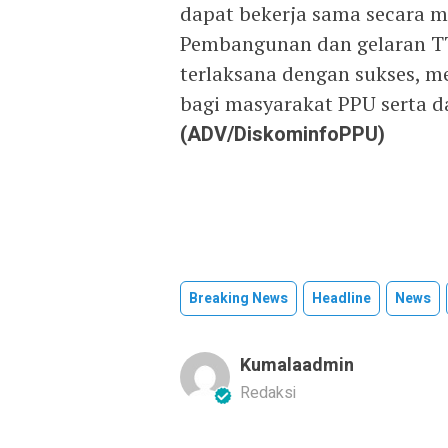
dapat bekerja sama secara 
Pembangunan dan gelaran TTG
terlaksana dengan sukses, m
bagi masyarakat PPU serta da
(ADV/DiskominfoPPU)
Breaking News
Headline
News
Kumalaadmin
Redaksi