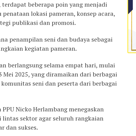
 terdapat beberapa poin yang menjadi
u penataan lokasi pameran, konsep acara,
ategi publikasi dan promosi.
cana penampilan seni dan budaya sebagai
angkaian kegiatan pameran.
an berlangsung selama empat hari, mulai
 3 Mei 2025, yang diramaikan dari berbagai
 komunitas seni dan peserta dari berbagai
tda PPU Nicko Herlambang menegaskan
lintas sektor agar seluruh rangkaian
ar dan sukses.