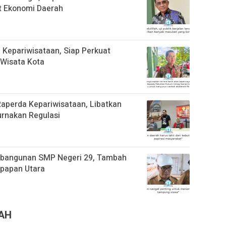
t Ekonomi Daerah
Kepariwisataan, Siap Perkuat
Wisata Kota
Raperda Kepariwisataan, Libatkan
rnakan Regulasi
mbangunan SMP Negeri 29, Tambah
kpapan Utara
RAH