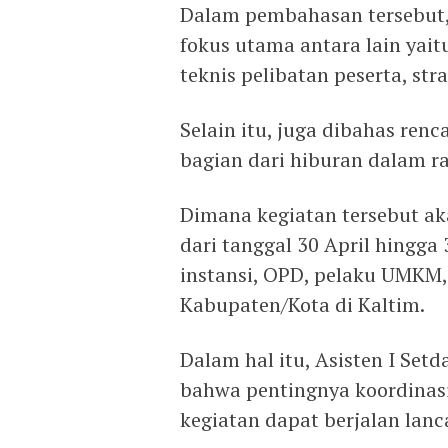
Dalam pembahasan tersebut,
fokus utama antara lain yait
teknis pelibatan peserta, str
Selain itu, juga dibahas ren
bagian dari hiburan dalam r
Dimana kegiatan tersebut ak
dari tanggal 30 April hingga
instansi, OPD, pelaku UMKM,
Kabupaten/Kota di Kaltim.
Dalam hal itu, Asisten I Se
bahwa pentingnya koordinasi 
kegiatan dapat berjalan lanc