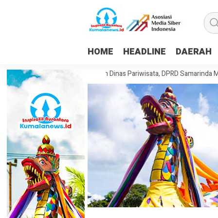
HOME
HEADLINE
DAERAH
an Dorong Pembentukan Dinas Pariwisata, DPRD Samarinda Matangkan 