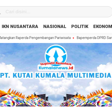
IKN NUSANTARA
NASIONAL
POLITIK
EKONOM
Raperda Pengembangan Pariwisata
Bapemperda DPRD Samarinda Matan