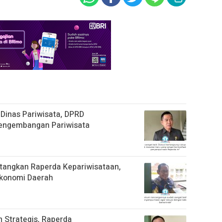
Dinas Pariwisata, DPRD
engembangan Pariwisata
angkan Raperda Kepariwisataan,
Ekonomi Daerah
Strategis, Raperda