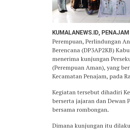
KUMALANEWS.ID, PENAJAM
Perempuan, Perlindungan An
Berencana (DP3AP2KB) Kabup
menerima kunjungan Persek
(Perempuan Aman), yang ber
Kecamatan Penajam, pada Ra
Kegiatan tersebut dihadiri 
berserta jajaran dan Dewan
bersama rombongan.
Dimana kunjungan itu dilak