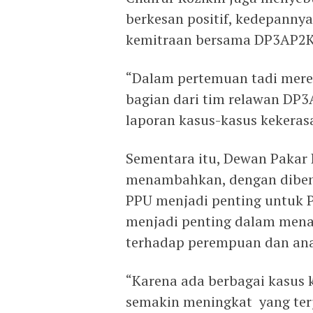
berkesan positif, kedepanny
kemitraan bersama DP3AP2K
“Dalam pertemuan tadi mere
bagian dari tim relawan DP3
laporan kasus-kasus kekeras
Sementara itu, Dewan Paka
menambahkan, dengan dibe
PPU menjadi penting untuk 
menjadi penting dalam mena
terhadap perempuan dan an
“Karena ada berbagai kasus
semakin meningkat yang terja