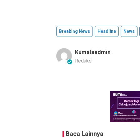
Breaking News
Headline
News
Kumalaadmin
Redaksi
Baca Lainnya