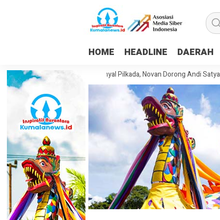
HOME
HEADLINE
DAERAH
lkar Samarinda Buka Sinyal Pilkada, Novan Dorong Andi Satya Maju