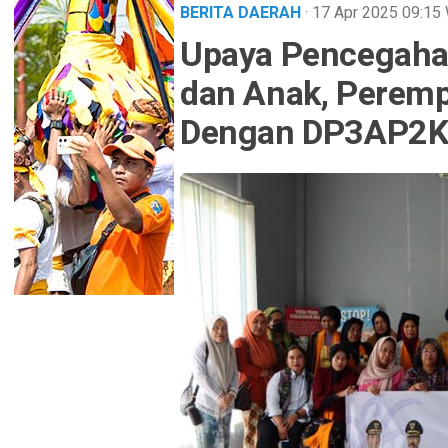
BERITA DAERAH
· 17 Apr 2025
09:15
Upaya Pencegaha
dan Anak, Perem
Dengan DP3AP2K