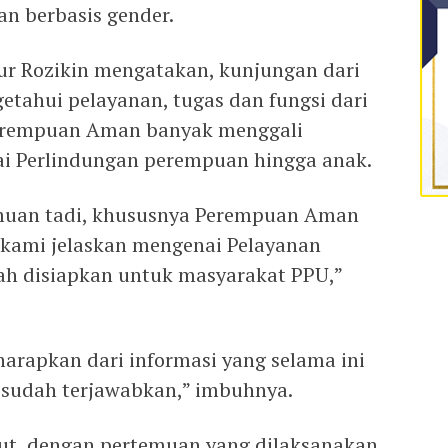
an berbasis gender.
r Rozikin mengatakan, kunjungan dari
tahui pelayanan, tugas dan fungsi dari
erempuan Aman banyak menggali
ai Perlindungan perempuan hingga anak.
muan tadi, khususnya Perempuan Aman
 kami jelaskan mengenai Pelayanan
ah disiapkan untuk masyarakat PPU,”
arapkan dari informasi yang selama ini
 sudah terjawabkan,” imbuhnya.
but, dengan pertemuan yang dilaksanakan