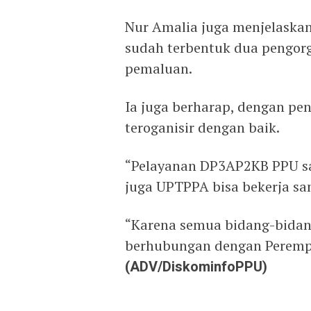
Nur Amalia juga menjelaskan
sudah terbentuk dua pengorg
pemaluan.
Ia juga berharap, dengan pe
teroganisir dengan baik.
“Pelayanan DP3AP2KB PPU san
juga UPTPPA bisa bekerja sa
“Karena semua bidang-bidan
berhubungan dengan Peremp
(ADV/DiskominfoPPU)