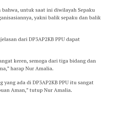
 bahwa, untuk saat ini diwilayah Sepaku
anisasiannya, yakni balik sepaku dan balik
njelasan dari DP3AP2KB PPU dapat
gat keren, semoga dari tiga bidang dan
ma,” harap Nur Amalia.
g yang ada di DP3AP2KB PPU itu sangat
uan Aman,” tutup Nur Amalia.