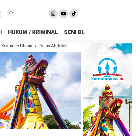
I
HUKUM / KRIMINAL
SENI BUDAYA
OLAHRAGA
n Utama
Helmi Abdullah Dorong Golkar Samarinda Solid, Perkuat Sinergi