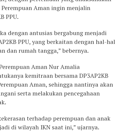
a Perempuan Aman ingin menjalin
B PPU.
ka dengan antusias bergabung menjadi
AP2KB PPU, yang berkaitan dengan hal-hal
an dan rumah tangga,” bebernya.
r Perempuan Aman Nur Amalia
ntukanya kemitraan bersama DP3AP2KB
Perempuan Aman, sehingga nantinya akan
ngani serta melakukan pencegahaan
ak.
 kekerasan terhadap perempuan dan anak
di di wilayah IKN saat ini,” ujarnya.