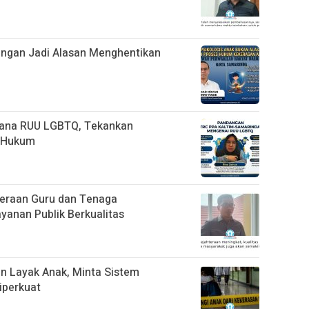
ngan Jadi Alasan Menghentikan
cana RUU LGBTQ, Tekankan
n Hukum
eraan Guru dan Tenaga
yanan Publik Berkualitas
n Layak Anak, Minta Sistem
iperkuat