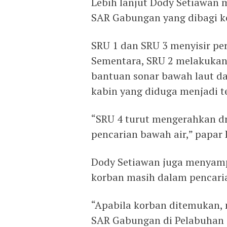
Lebih lanjut Dody Setiawan 
SAR Gabungan yang dibagi k
SRU 1 dan SRU 3 menyisir per
Sementara, SRU 2 melakukan
bantuan sonar bawah laut d
kabin yang diduga menjadi t
“SRU 4 turut mengerahkan 
pencarian bawah air,” papar
Dody Setiawan juga menyamp
korban masih dalam pencaria
“Apabila korban ditemukan, 
SAR Gabungan di Pelabuhan 