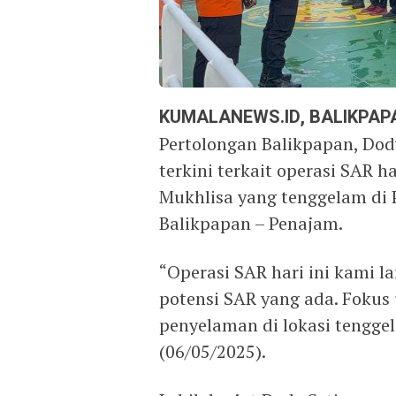
KUMALANEWS.ID, BALIKPAP
Pertolongan Balikpapan, D
terkini terkait operasi SAR h
Mukhlisa yang tenggelam di 
Balikpapan – Penajam.
“Operasi SAR hari ini kami 
potensi SAR yang ada. Fokus
penyelaman di lokasi tenggel
(06/05/2025).