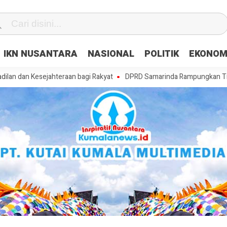
IKN NUSANTARA
NASIONAL
POLITIK
EKONOM
esejahteraan bagi Rakyat
DPRD Samarinda Rampungkan Tiga Raperda,