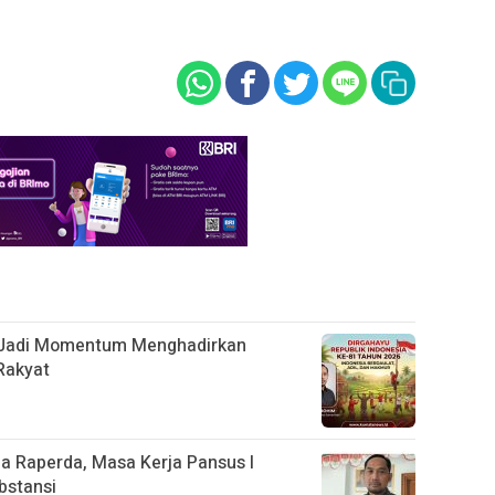
s Jadi Momentum Menghadirkan
Rakyat
 Raperda, Masa Kerja Pansus I
bstansi