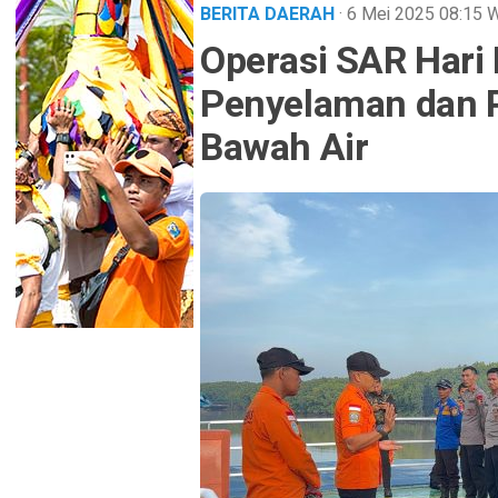
BERITA DAERAH
· 6 Mei 2025
08:15
W
Operasi SAR Hari
Penyelaman dan 
Bawah Air