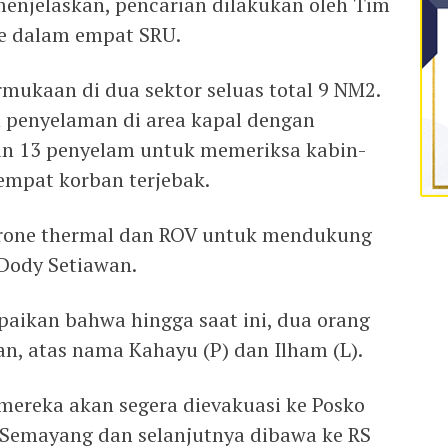
menjelaskan, pencarian dilakukan oleh Tim
e dalam empat SRU.
mukaan di dua sektor seluas total 9 NM2.
 penyelaman di area kapal dengan
an 13 penyelam untuk memeriksa kabin-
empat korban terjebak.
drone thermal dan ROV untuk mendukung
 Dody Setiawan.
aikan bahwa hingga saat ini, dua orang
n, atas nama Kahayu (P) dan Ilham (L).
mereka akan segera dievakuasi ke Posko
Semayang dan selanjutnya dibawa ke RS