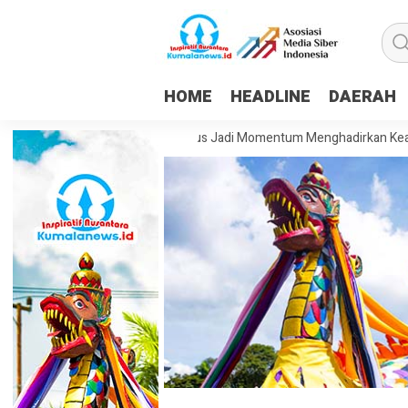
HOME
HEADLINE
DAERAH
 Rohim: HUT ke-81 RI Harus Jadi Momentum Menghadirkan Keadilan dan K