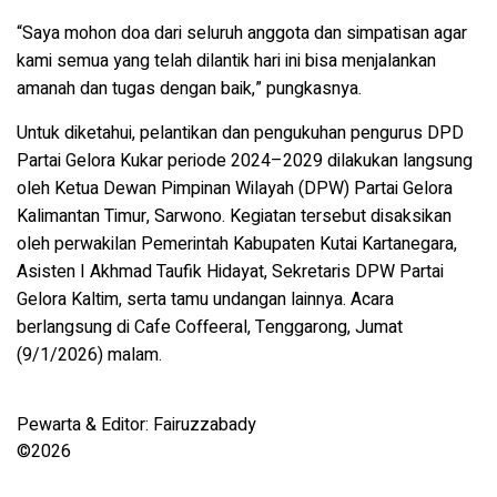
“Saya mohon doa dari seluruh anggota dan simpatisan agar
kami semua yang telah dilantik hari ini bisa menjalankan
amanah dan tugas dengan baik,” pungkasnya.
Untuk diketahui, pelantikan dan pengukuhan pengurus DPD
Partai Gelora Kukar periode 2024–2029 dilakukan langsung
oleh Ketua Dewan Pimpinan Wilayah (DPW) Partai Gelora
Kalimantan Timur, Sarwono. Kegiatan tersebut disaksikan
oleh perwakilan Pemerintah Kabupaten Kutai Kartanegara,
Asisten I Akhmad Taufik Hidayat, Sekretaris DPW Partai
Gelora Kaltim, serta tamu undangan lainnya. Acara
berlangsung di Cafe Coffeeral, Tenggarong, Jumat
(9/1/2026) malam.
Pewarta & Editor: Fairuzzabady
©️2026