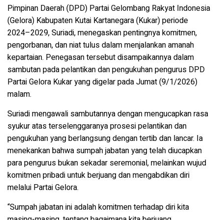
Pimpinan Daerah (DPD) Partai Gelombang Rakyat Indonesia
(Gelora) Kabupaten Kutai Kartanegara (Kukar) periode
2024–2029, Suriadi, menegaskan pentingnya komitmen,
pengorbanan, dan niat tulus dalam menjalankan amanah
kepartaian. Penegasan tersebut disampaikannya dalam
sambutan pada pelantikan dan pengukuhan pengurus DPD
Partai Gelora Kukar yang digelar pada Jumat (9/1/2026)
malam.
Suriadi mengawali sambutannya dengan mengucapkan rasa
syukur atas terselenggaranya prosesi pelantikan dan
pengukuhan yang berlangsung dengan tertib dan lancar. Ia
menekankan bahwa sumpah jabatan yang telah diucapkan
para pengurus bukan sekadar seremonial, melainkan wujud
komitmen pribadi untuk berjuang dan mengabdikan diri
melalui Partai Gelora.
“Sumpah jabatan ini adalah komitmen terhadap diri kita
masing-masing, tentang bagaimana kita berjuang