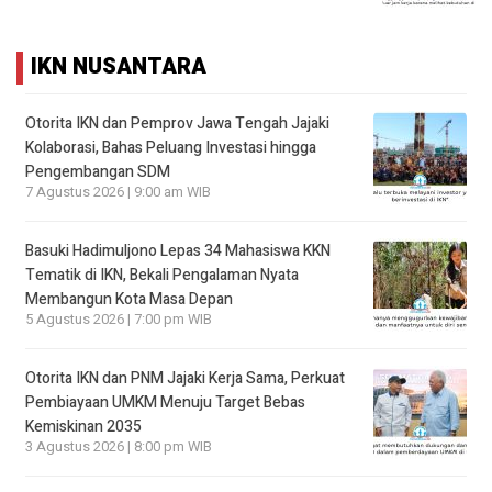
IKN NUSANTARA
Otorita IKN dan Pemprov Jawa Tengah Jajaki
Kolaborasi, Bahas Peluang Investasi hingga
Pengembangan SDM
7 Agustus 2026 | 9:00 am WIB
Basuki Hadimuljono Lepas 34 Mahasiswa KKN
Tematik di IKN, Bekali Pengalaman Nyata
Membangun Kota Masa Depan
5 Agustus 2026 | 7:00 pm WIB
Otorita IKN dan PNM Jajaki Kerja Sama, Perkuat
Pembiayaan UMKM Menuju Target Bebas
Kemiskinan 2035
3 Agustus 2026 | 8:00 pm WIB