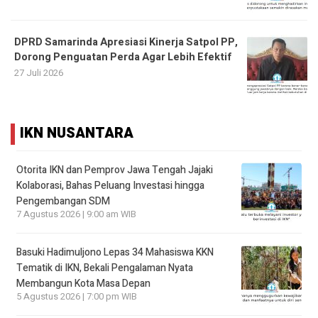
DPRD Samarinda Apresiasi Kinerja Satpol PP,
Dorong Penguatan Perda Agar Lebih Efektif
27 Juli 2026
IKN NUSANTARA
Otorita IKN dan Pemprov Jawa Tengah Jajaki
Kolaborasi, Bahas Peluang Investasi hingga
Pengembangan SDM
7 Agustus 2026 | 9:00 am WIB
Basuki Hadimuljono Lepas 34 Mahasiswa KKN
Tematik di IKN, Bekali Pengalaman Nyata
Membangun Kota Masa Depan
5 Agustus 2026 | 7:00 pm WIB