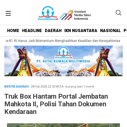
HOME
HEADLINE
DAERAH
IKN NUSANTARA
NASIONAL
P
 ke-81 RI Harus Jadi Momentum Menghadirkan Keadilan dan Kesejahteraan bagi
BERITA DAERAH
· 28 Feb 2026
22:30
WITA
·
kurang dari 1 menit
Truk Box Hantam Portal Jembatan
Mahkota II, Polisi Tahan Dokumen
Kendaraan