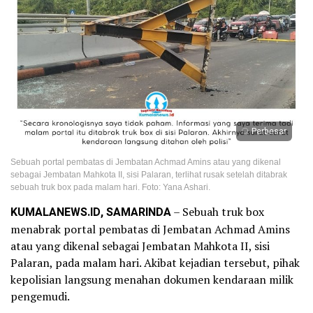
Perbesar
Sebuah portal pembatas di Jembatan Achmad Amins atau yang dikenal
sebagai Jembatan Mahkota II, sisi Palaran, terlihat rusak setelah ditabrak
sebuah truk box pada malam hari. Foto: Yana Ashari.
KUMALANEWS.ID, SAMARINDA
– Sebuah truk box
menabrak portal pembatas di Jembatan Achmad Amins
atau yang dikenal sebagai Jembatan Mahkota II, sisi
Palaran, pada malam hari. Akibat kejadian tersebut, pihak
kepolisian langsung menahan dokumen kendaraan milik
pengemudi.