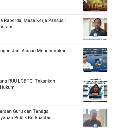
 Raperda, Masa Kerja Pansus I
bstansi
ngan Jadi Alasan Menghentikan
cana RUU LGBTQ, Tekankan
n Hukum
eraan Guru dan Tenaga
yanan Publik Berkualitas