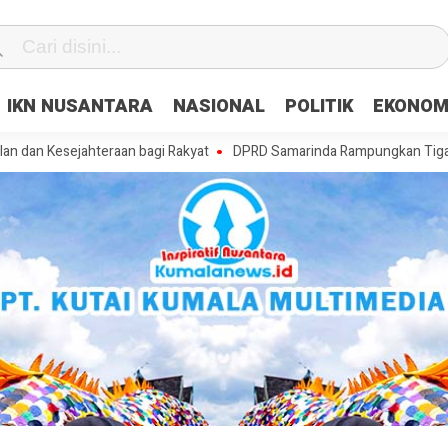
IKN NUSANTARA
NASIONAL
POLITIK
EKONOM
ejahteraan bagi Rakyat
DPRD Samarinda Rampungkan Tiga Raperda, M