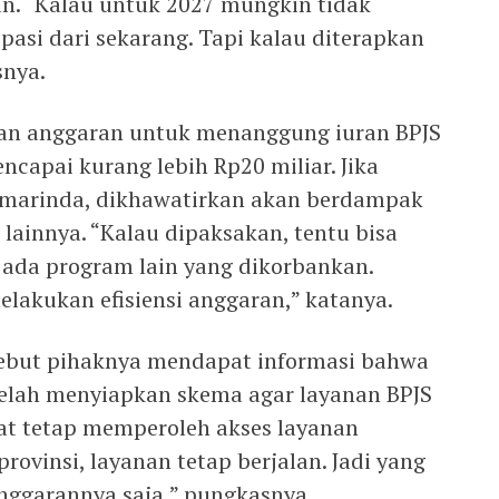
n. “Kalau untuk 2027 mungkin tidak
ipasi dari sekarang. Tapi kalau diterapkan
snya.
an anggaran untuk menanggung iuran BPJS
ncapai kurang lebih Rp20 miliar. Jika
marinda, dikhawatirkan akan berdampak
innya. “Kalau dipaksakan, tentu bisa
 ada program lain yang dikorbankan.
melakukan efisiensi anggaran,” katanya.
ebut pihaknya mendapat informasi bahwa
telah menyiapkan skema agar layanan BPJS
at tetap memperoleh akses layanan
provinsi, layanan tetap berjalan. Jadi yang
ggarannya saja,” pungkasnya.