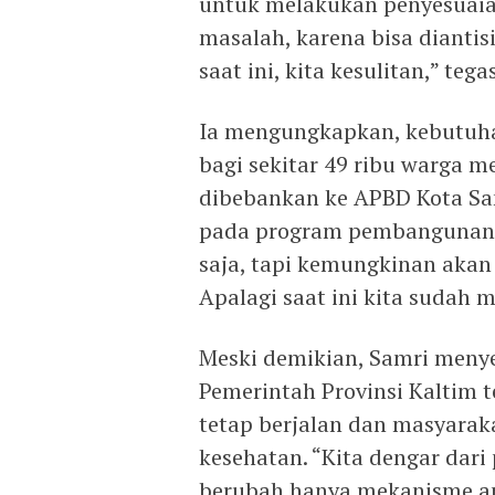
untuk melakukan penyesuaia
masalah, karena bisa diantis
saat ini, kita kesulitan,” tega
Ia mengungkapkan, kebutuh
bagi sekitar 49 ribu warga me
dibebankan ke APBD Kota Sa
pada program pembangunan la
saja, tapi kemungkinan akan
Apalagi saat ini kita sudah 
Meski demikian, Samri meny
Pemerintah Provinsi Kaltim 
tetap berjalan dan masyarak
kesehatan. “Kita dengar dari 
berubah hanya mekanisme an