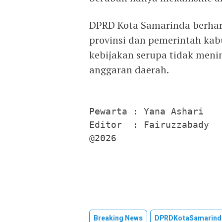
DPRD Kota Samarinda berhar
provinsi dan pemerintah kab
kebijakan serupa tidak men
anggaran daerah.
Pewarta : Yana Ashari

Editor  : Fairuzzabady

@2026
Breaking News
DPRDKotaSamarind