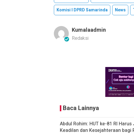
Komisi I DPRD Samarinda
News
Kumalaadmin
Redaksi
Baca Lainnya
Abdul Rohim: HUT ke-81 RI Haru
Keadilan dan Kesejahteraan bagi 