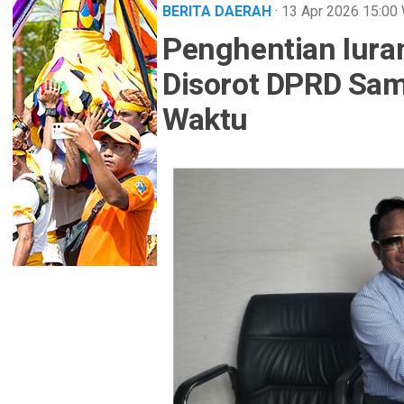
BERITA DAERAH
· 13 Apr 2026
15:00
Penghentian Iura
Disorot DPRD Sama
Waktu