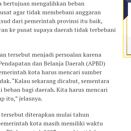
ya bertujuan mengalihkan beban
usat agar tidak membebani anggaran
sud dari pemerintah provinsi itu baik,
n ke pusat supaya daerah tidak terbebani
n tersebut menjadi persoalan karena
 Pendapatan dan Belanja Daerah (APBD)
pemerintah kota harus mencari sumber
ak. “Kalau sekarang dicabut, sementara
i beban bagi daerah. Kita harus mencari
 itu,” jelasnya.
n tersebut diterapkan mulai tahun
pemerintah kota masih memiliki waktu