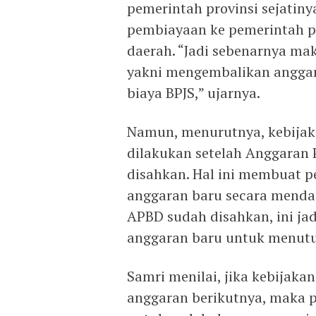
pemerintah provinsi sejatin
pembiayaan ke pemerintah p
daerah. “Jadi sebenarnya mak
yakni mengembalikan anggara
biaya BPJS,” ujarnya.
Namun, menurutnya, kebijaka
dilakukan setelah Anggaran
disahkan. Hal ini membuat 
anggaran baru secara mendad
APBD sudah disahkan, ini jad
anggaran baru untuk menutup
Samri menilai, jika kebijaka
anggaran berikutnya, maka 