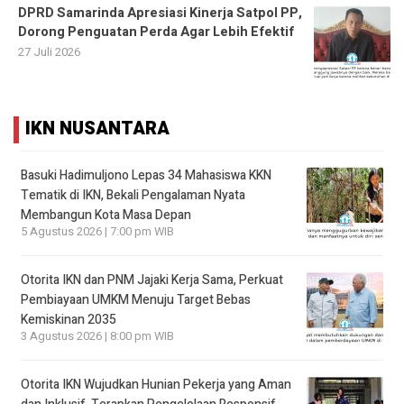
DPRD Samarinda Apresiasi Kinerja Satpol PP,
Dorong Penguatan Perda Agar Lebih Efektif
27 Juli 2026
IKN NUSANTARA
Basuki Hadimuljono Lepas 34 Mahasiswa KKN
Tematik di IKN, Bekali Pengalaman Nyata
Membangun Kota Masa Depan
5 Agustus 2026 | 7:00 pm WIB
Otorita IKN dan PNM Jajaki Kerja Sama, Perkuat
Pembiayaan UMKM Menuju Target Bebas
Kemiskinan 2035
3 Agustus 2026 | 8:00 pm WIB
Otorita IKN Wujudkan Hunian Pekerja yang Aman