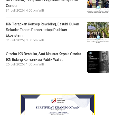
dan Inklusif, Terapkan Pengelolaan Responsif
Gender
31 Juli 2026 | 4:00 pm WIB
IKN Terapkan Konsep Rewilding, Basuki: Bukan
Sekadar Tanam Pohon, tetapi Pulihkan
Ekosistem
31 Juli 2026 | 3:00 pm WIB
Otorita IKN Berduka, Staf Khusus Kepala Otorita
IKN Bidang Komunikasi Publik Wafat
26 Juli 2026 | 1:00 pm WIB