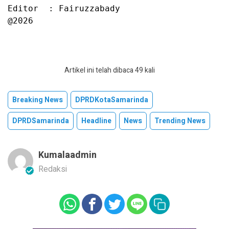
Editor  : Fairuzzabady

@2026
Artikel ini telah dibaca 49 kali
Breaking News
DPRDKotaSamarinda
DPRDSamarinda
Headline
News
Trending News
Kumalaadmin
Redaksi