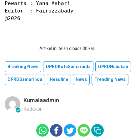
Pewarta : Yana Ashari

Editor  : Fairuzzabady

@2026
Artikel ini telah dibaca 30 kali
Breaking News
DPRDKotaSamarinda
DPRDNunukan
DPRDSamarinda
Headline
News
Trending News
Kumalaadmin
Redaksi