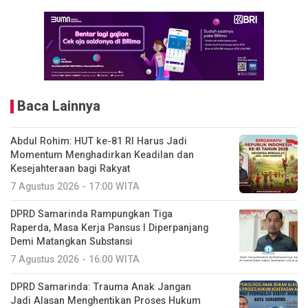
Baca Lainnya
Abdul Rohim: HUT ke-81 RI Harus Jadi
Momentum Menghadirkan Keadilan dan
Kesejahteraan bagi Rakyat
7 Agustus 2026 - 17:00 WITA
DPRD Samarinda Rampungkan Tiga
Raperda, Masa Kerja Pansus I Diperpanjang
Demi Matangkan Substansi
7 Agustus 2026 - 16:00 WITA
DPRD Samarinda: Trauma Anak Jangan
Jadi Alasan Menghentikan Proses Hukum