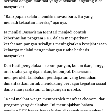
berbeda dengan manfaat yang dirasakan langsung oleh
masyarakat.
“Balikpapan selalu memiliki inovasi baru. Itu yang
menjadi kekuatan mereka,” ujarnya.
Ia menilai Dasawisma Mentari menjadi contoh
keberhasilan program PKK dalam memperkuat
ketahanan pangan sekaligus meningkatkan kesejahteraan
keluarga melalui pengembangan usaha berbasis
masyarakat.
Dari hasil pengelolaan kebun pangan, kolam ikan, hingga
unit usaha yang dijalankan, kelompok Dasawisma
memperoleh tambahan pendapatan yang kemudian
dimanfaatkan untuk mendukung berbagai kegiatan sosial
dan kemasyarakatan di lingkungan mereka.
“Kami melihat warga memperoleh manfaat ekonomi dari
program yang dijalankan. Ini menunjukkan bahwa
gerakan PKK benar-benar hidup di tengah masyarakat,”