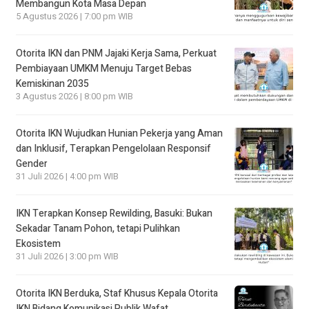
Membangun Kota Masa Depan
5 Agustus 2026 | 7:00 pm WIB
Otorita IKN dan PNM Jajaki Kerja Sama, Perkuat
Pembiayaan UMKM Menuju Target Bebas
Kemiskinan 2035
3 Agustus 2026 | 8:00 pm WIB
Otorita IKN Wujudkan Hunian Pekerja yang Aman
dan Inklusif, Terapkan Pengelolaan Responsif
Gender
31 Juli 2026 | 4:00 pm WIB
IKN Terapkan Konsep Rewilding, Basuki: Bukan
Sekadar Tanam Pohon, tetapi Pulihkan
Ekosistem
31 Juli 2026 | 3:00 pm WIB
Otorita IKN Berduka, Staf Khusus Kepala Otorita
IKN Bidang Komunikasi Publik Wafat