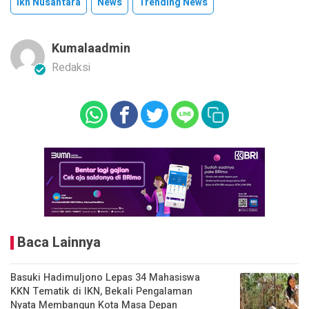
Ikn Nusantara
News
Trending News
Kumalaadmin
Redaksi
Baca Lainnya
Basuki Hadimuljono Lepas 34 Mahasiswa
KKN Tematik di IKN, Bekali Pengalaman
Nyata Membangun Kota Masa Depan