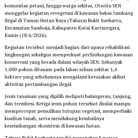
komunitas petani, hingga warga sekitar, Otorita IKN
menggelar kegiatan revegetasi di kawasan bekas tambang
ilegal di Taman Hutan Raya (Tahura) Bukit Soeharto,
Kecamatan Samboja, Kabupaten Kutai Kartanegara,
Kamis (18/6/2026).
Kegiatan tersebut menjadi bagian dari upaya rehabilitasi
lingkungan sekaligus memperkuat perlindungan kawasan
konservasi yang berada dalam wilayah IKN. Sebanyak
1.000 pohon ditanam pada lahan seluas sekitar 1,6
hektare yang sebelumnya mengalami kerusakan akibat
aktivitas pertambangan ilegal.
Jenis tanaman yang dipilih meliputi balangeran, tanjung,
dan trembesi. Ketiga jenis pohon tersebut dinilai mampu
mempercepat pemulihan tutupan vegetasi, memperbaiki
kualitas tanah, serta mendukung kembalinya
keseimbangan ekosistem di kawasan hutan.
Tahura Bukit Soeharto sendiri merupakan kawasan