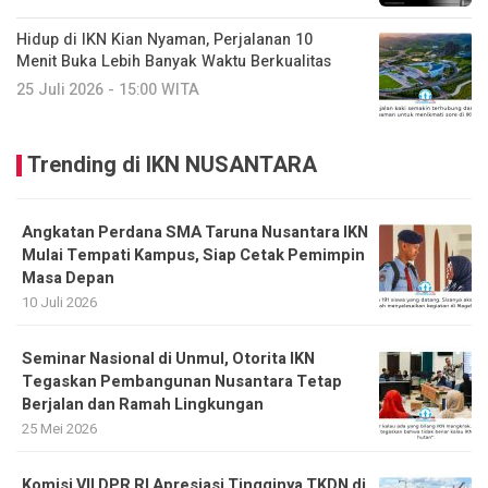
Hidup di IKN Kian Nyaman, Perjalanan 10
Menit Buka Lebih Banyak Waktu Berkualitas
25 Juli 2026 - 15:00 WITA
Trending di IKN NUSANTARA
Angkatan Perdana SMA Taruna Nusantara IKN
Mulai Tempati Kampus, Siap Cetak Pemimpin
Masa Depan
10 Juli 2026
Seminar Nasional di Unmul, Otorita IKN
Tegaskan Pembangunan Nusantara Tetap
Berjalan dan Ramah Lingkungan
25 Mei 2026
Komisi VII DPR RI Apresiasi Tingginya TKDN di