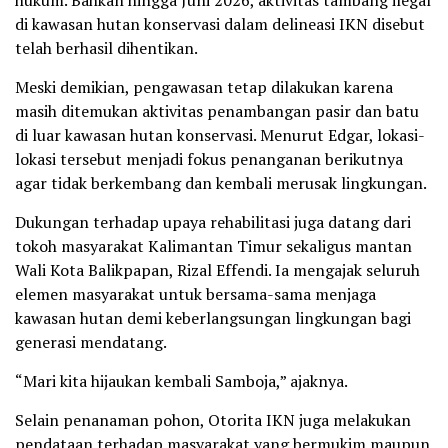
hukum. Bahkan hingga Juni 2026, aktivitas tambang ilegal
di kawasan hutan konservasi dalam delineasi IKN disebut
telah berhasil dihentikan.
Meski demikian, pengawasan tetap dilakukan karena
masih ditemukan aktivitas penambangan pasir dan batu
di luar kawasan hutan konservasi. Menurut Edgar, lokasi-
lokasi tersebut menjadi fokus penanganan berikutnya
agar tidak berkembang dan kembali merusak lingkungan.
Dukungan terhadap upaya rehabilitasi juga datang dari
tokoh masyarakat Kalimantan Timur sekaligus mantan
Wali Kota Balikpapan, Rizal Effendi. Ia mengajak seluruh
elemen masyarakat untuk bersama-sama menjaga
kawasan hutan demi keberlangsungan lingkungan bagi
generasi mendatang.
“Mari kita hijaukan kembali Samboja,” ajaknya.
Selain penanaman pohon, Otorita IKN juga melakukan
pendataan terhadap masyarakat yang bermukim maupun