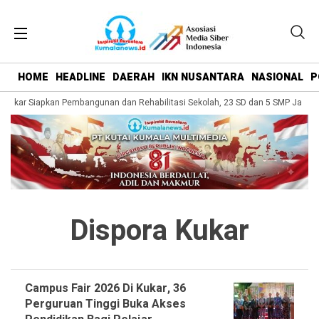
HOME
HEADLINE
DAERAH
IKN NUSANTARA
NASIONAL
P
Kukar Siapkan Pembangunan dan Rehabilitasi Sekolah, 23 SD dan 5 SMP Jadi Sas
Dispora Kukar
Campus Fair 2026 Di Kukar, 36
Perguruan Tinggi Buka Akses