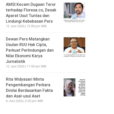
AMSI Kecam Dugaan Teror
terhadap Floresa.co, Desak
Aparat Usut Tuntas dan
Lindungi Kebebasan Pers
12 Juni 2026 | 12:00 pm WIB
Dewan Pers Matangkan
Usulan RUU Hak Cipta,
Perkuat Perlindungan dan
Nilai Ekonomi Karya
Jurnalistik
12 Juni 2026 | 11:00 am WIB
Rita Widyasari Minta
Pengembangan Perkara
Dinilai Berdasarkan Fakta
dan Asal-usul Aset
6 Juni 2026 | 3:30 pm WIB