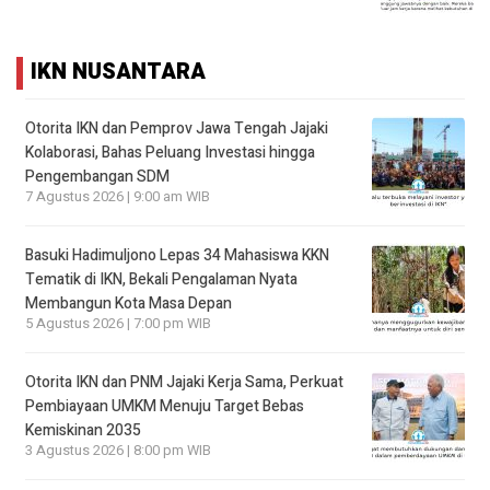
IKN NUSANTARA
Otorita IKN dan Pemprov Jawa Tengah Jajaki
Kolaborasi, Bahas Peluang Investasi hingga
Pengembangan SDM
7 Agustus 2026 | 9:00 am WIB
Basuki Hadimuljono Lepas 34 Mahasiswa KKN
Tematik di IKN, Bekali Pengalaman Nyata
Membangun Kota Masa Depan
5 Agustus 2026 | 7:00 pm WIB
Otorita IKN dan PNM Jajaki Kerja Sama, Perkuat
Pembiayaan UMKM Menuju Target Bebas
Kemiskinan 2035
3 Agustus 2026 | 8:00 pm WIB