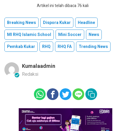
Artikel ini telah dibaca 76 kali
Breaking News
Dispora Kukar
Headline
MI RHQ Islamic School
Mini Soccer
News
Pemkab Kukar
RHQ
RHQ FA
Trending News
Kumalaadmin
Redaksi