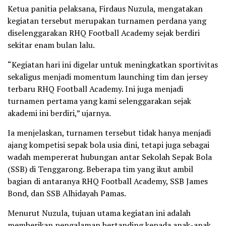
Ketua panitia pelaksana, Firdaus Nuzula, mengatakan
kegiatan tersebut merupakan turnamen perdana yang
diselenggarakan RHQ Football Academy sejak berdiri
sekitar enam bulan lalu.
“Kegiatan hari ini digelar untuk meningkatkan sportivitas
sekaligus menjadi momentum launching tim dan jersey
terbaru RHQ Football Academy. Ini juga menjadi
turnamen pertama yang kami selenggarakan sejak
akademi ini berdiri,” ujarnya.
Ia menjelaskan, turnamen tersebut tidak hanya menjadi
ajang kompetisi sepak bola usia dini, tetapi juga sebagai
wadah mempererat hubungan antar Sekolah Sepak Bola
(SSB) di Tenggarong. Beberapa tim yang ikut ambil
bagian di antaranya RHQ Football Academy, SSB James
Bond, dan SSB Alhidayah Pamas.
Menurut Nuzula, tujuan utama kegiatan ini adalah
memberikan pengalaman bertanding kepada anak-anak