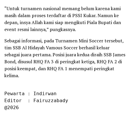
“Untuk turnamen nasional memang belum karena kami
masih dalam proses terdaftar di PSSI Kukar. Namun ke
depan, insya Allah kami siap mengikuti Piala Bupati dan
event resmi lainnya,” pungkasnya.
Sebagai informasi, pada Turnamen Mini Soccer tersebut,
tim SSB Al Hidayah Vamous Soccer berhasil keluar
sebagai juara pertama. Posisi juara kedua diraih SSB James
Bond, disusul RHQ FA 3 di peringkat ketiga, RHQ FA 2 di
posisi keempat, dan RHQ FA 1 menempati peringkat
kelima.
Pewarta : Indirwan

Editor  : Fairuzzabady

@2026