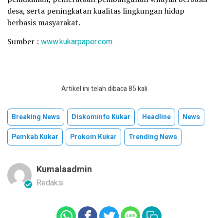
desa, serta peningkatan kualitas lingkungan hidup
berbasis masyarakat.
Sumber :
www.kukarpaper.com
Artikel ini telah dibaca 85 kali
Breaking News
Diskominfo Kukar
Headline
News
Pemkab Kukar
Prokom Kukar
Trending News
Kumalaadmin
Redaksi