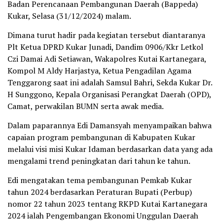
Badan Perencanaan Pembangunan Daerah (Bappeda)
Kukar, Selasa (31/12/2024) malam.
Dimana turut hadir pada kegiatan tersebut diantaranya
Plt Ketua DPRD Kukar Junadi, Dandim 0906/Kkr Letkol
Czi Damai Adi Setiawan, Wakapolres Kutai Kartanegara,
Kompol M Aldy Harjastya, Ketua Pengadilan Agama
Tenggarong saat ini adalah Samsul Bahri, Sekda Kukar Dr.
H Sunggono, Kepala Organisasi Perangkat Daerah (OPD),
Camat, perwakilan BUMN serta awak media.
Dalam paparannya Edi Damansyah menyampaikan bahwa
capaian program pembangunan di Kabupaten Kukar
melalui visi misi Kukar Idaman berdasarkan data yang ada
mengalami trend peningkatan dari tahun ke tahun.
Edi mengatakan tema pembangunan Pemkab Kukar
tahun 2024 berdasarkan Peraturan Bupati (Perbup)
nomor 22 tahun 2023 tentang RKPD Kutai Kartanegara
2024 ialah Pengembangan Ekonomi Unggulan Daerah