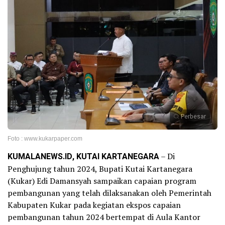
Perbesar
Foto : www.kukarpaper.com
KUMALANEWS.ID, KUTAI KARTANEGARA
– Di
Penghujung tahun 2024, Bupati Kutai Kartanegara
(Kukar) Edi Damansyah sampaikan capaian program
pembangunan yang telah dilaksanakan oleh Pemerintah
Kabupaten Kukar pada kegiatan ekspos capaian
pembangunan tahun 2024 bertempat di Aula Kantor