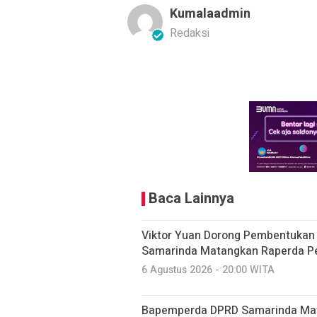
Kumalaadmin
Redaksi
Baca Lainnya
Viktor Yuan Dorong Pembentukan 
Samarinda Matangkan Raperda P
6 Agustus 2026 - 20:00 WITA
Bapemperda DPRD Samarinda Mat