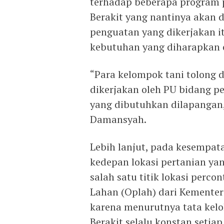
terhadap beberapa program p
Berakit yang nantinya akan 
penguatan yang dikerjakan i
kebutuhan yang diharapkan o
“Para kelompok tani tolong d
dikerjakan oleh PU bidang pe
yang dibutuhkan dilapangan, 
Damansyah.
Lebih lanjut, pada kesempat
kedepan lokasi pertanian yan
salah satu titik lokasi perc
Lahan (Oplah) dari Kementeri
karena menurutnya tata kelol
Berakit selalu konstan seti