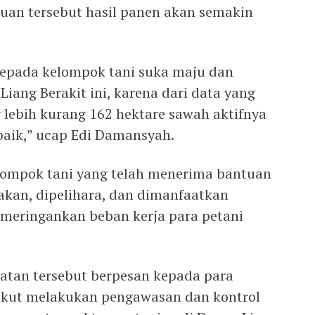
uan tersebut hasil panen akan semakin
kepada kelompok tani suka maju dan
ang Berakit ini, karena dari data yang
 lebih kurang 162 hektare sawah aktifnya
baik,” ucap Edi Damansyah.
lompok tani yang telah menerima bantuan
akan, dipelihara, dan dimanfaatkan
meringankan beban kerja para petani
tan tersebut berpesan kepada para
 ikut melakukan pengawasan dan kontrol