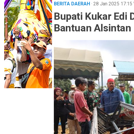
BERITA DAERAH
· 28 Jan 2025
17:15
Bupati Kukar Edi
Bantuan Alsintan 