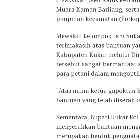
Muara Kaman Barliang, serta
pimpinan kecamatan (Forko
Mewakili kelompok tani Suk
terimakasih atas bantuan ya
Kabupaten Kukar melalui Di
tersebut sangat bermanfaat
para petani dalam mengoptim
“Atas nama ketua gapoktan k
bantuan yang telah diserahka
Sementara, Bupati Kukar Ed
menyerahkan bantuan mengat
merupakan bentuk penguatan