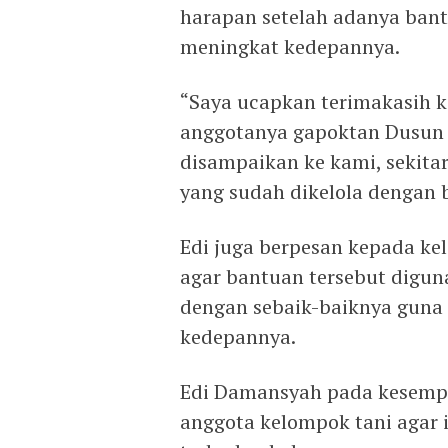
harapan setelah adanya bant
meningkat kedepannya.
“Saya ucapkan terimakasih 
anggotanya gapoktan Dusun Li
disampaikan ke kami, sekitar
yang sudah dikelola dengan 
Edi juga berpesan kepada ke
agar bantuan tersebut digun
dengan sebaik-baiknya guna 
kedepannya.
Edi Damansyah pada kesempa
anggota kelompok tani agar