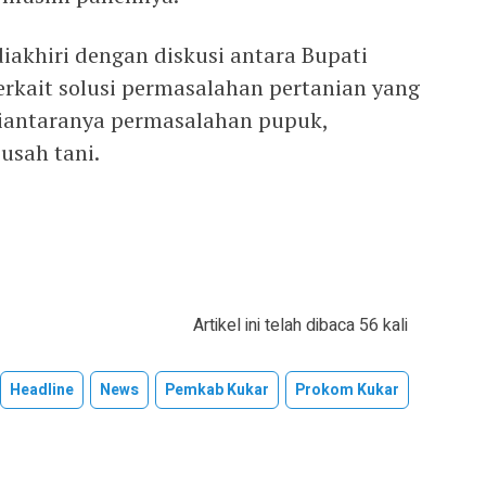
diakhiri dengan diskusi antara Bupati
erkait solusi permasalahan pertanian yang
diantaranya permasalahan pupuk,
 usah tani.
Artikel ini telah dibaca 56 kali
Headline
News
Pemkab Kukar
Prokom Kukar