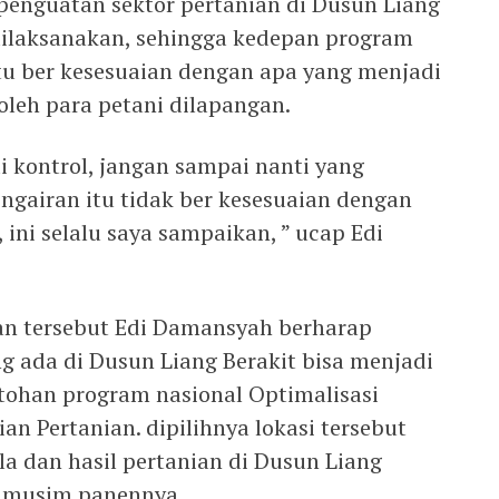
enguatan sektor pertanian di Dusun Liang
dilaksanakan, sehingga kedepan program
tu ber kesesuaian dengan apa yang menjadi
leh para petani dilapangan.
i kontrol, jangan sampai nanti yang
ngairan itu tidak ber kesesuaian dengan
ini selalu saya sampaikan, ” ucap Edi
an tersebut Edi Damansyah berharap
g ada di Dusun Liang Berakit bisa menjadi
ontohan program nasional Optimalisasi
an Pertanian. dipilihnya lokasi tersebut
a dan hasil pertanian di Dusun Liang
ap musim panennya.