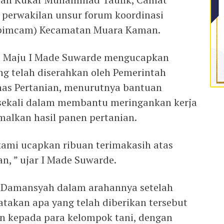
 perwakilan unsur forum koordinasi
pimcam) Kecamatan Muara Kaman.
a Maju I Made Suwarde mengucapkan
ng telah diserahkan oleh Pemerintah
nas Pertanian, menurutnya bantuan
 sekali dalam membantu meringankan kerja
alkan hasil panen pertanian.
ami ucapkan ribuan terimakasih atas
n, ” ujar I Made Suwarde.
i Damansyah dalam arahannya setelah
akan apa yang telah diberikan tersebut
 kepada para kelompok tani, dengan