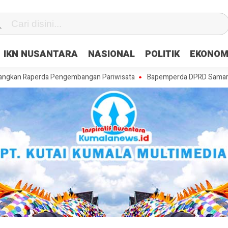
IKN NUSANTARA
NASIONAL
POLITIK
EKONOM
perda Pengembangan Pariwisata
Bapemperda DPRD Samarinda Matangka