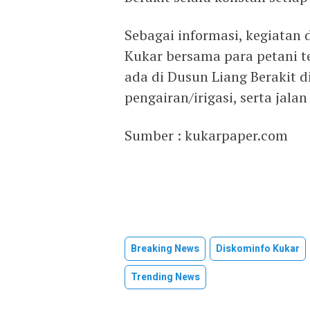
Sebagai informasi, kegiatan 
Kukar bersama para petani t
ada di Dusun Liang Berakit 
pengairan/irigasi, serta jalan
Sumber : kukarpaper.com
Breaking News
Diskominfo Kukar
Trending News