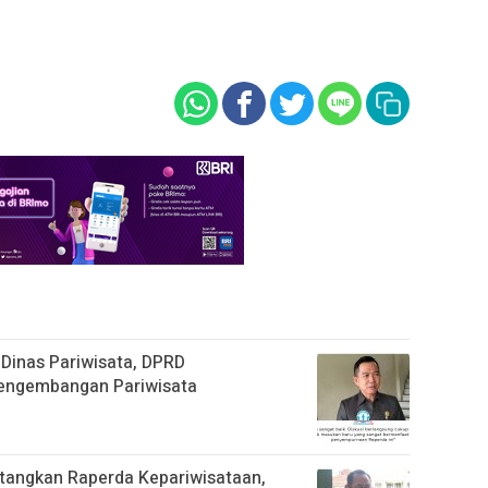
Dinas Pariwisata, DPRD
engembangan Pariwisata
angkan Raperda Kepariwisataan,