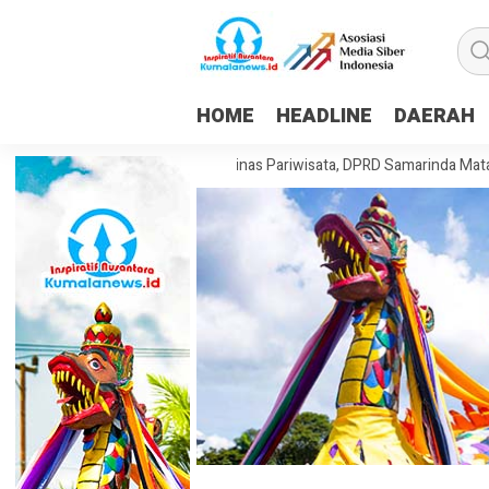
HOME
HEADLINE
DAERAH
 Dorong Pembentukan Dinas Pariwisata, DPRD Samarinda Matangkan Ra