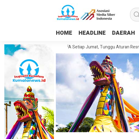
HOME
HEADLINE
DAERAH
ikpapan Pertahankan WFA Setiap Jumat, Tunggu Aturan Resmi dari Pem