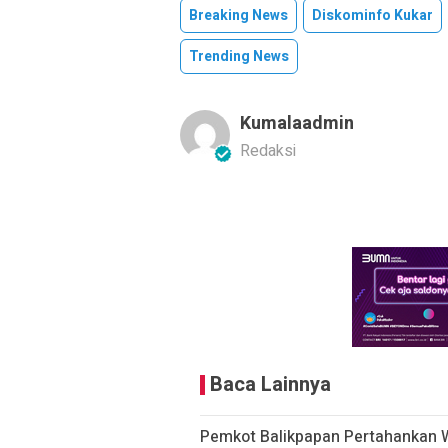
Breaking News
Diskominfo Kukar
Trending News
Kumalaadmin
Redaksi
Baca Lainnya
Pemkot Balikpapan Pertahankan 