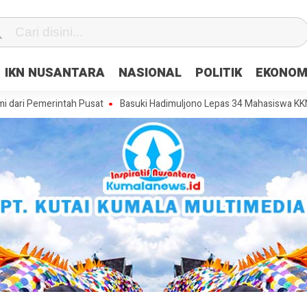
IKN NUSANTARA
NASIONAL
POLITIK
EKONOM
erintah Pusat
Basuki Hadimuljono Lepas 34 Mahasiswa KKN Tematik 