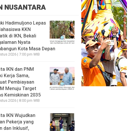
N NUSANTARA
ki Hadimuljono Lepas
Mahasiswa KKN
tik di IKN, Bekali
galaman Nyata
bangun Kota Masa Depan
stus 2026 | 7:00 pm WIB
ita IKN dan PNM
ki Kerja Sama,
uat Pembiayaan
M Menuju Target
s Kemiskinan 2035
stus 2026 | 8:00 pm WIB
ita IKN Wujudkan
an Pekerja yang
 dan Inklusif,