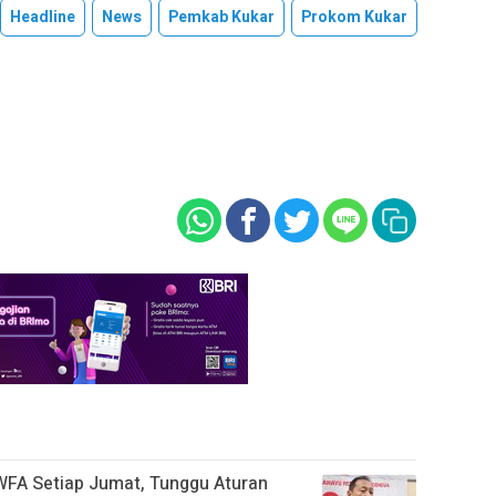
Headline
News
Pemkab Kukar
Prokom Kukar
WFA Setiap Jumat, Tunggu Aturan