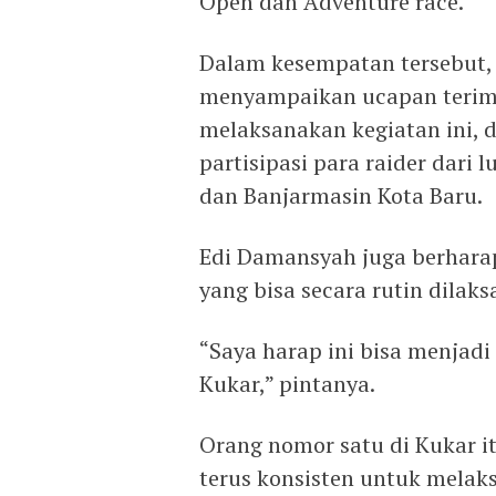
Open dan Adventure race.
Dalam kesempatan tersebut,
menyampaikan ucapan terima 
melaksanakan kegiatan ini,
partisipasi para raider dari 
dan Banjarmasin Kota Baru.
Edi Damansyah juga berharap
yang bisa secara rutin dilak
“Saya harap ini bisa menjadi
Kukar,” pintanya.
Orang nomor satu di Kukar i
terus konsisten untuk melak