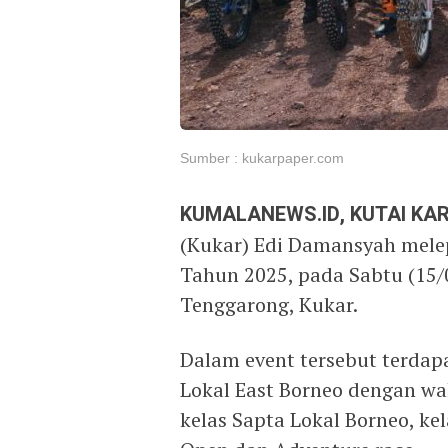
Sumber : kukarpaper.com
KUMALANEWS.ID, KUTAI K
(Kukar) Edi Damansyah melep
Tahun 2025, pada Sabtu (15/
Tenggarong, Kukar.
Dalam event tersebut terdapa
Lokal East Borneo dengan wak
kelas Sapta Lokal Borneo, ke