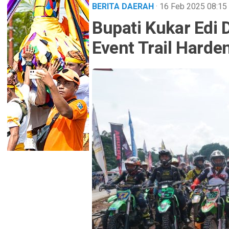
BERITA DAERAH
· 16 Feb 2025
08:15
Bupati Kukar Edi
Event Trail Hard