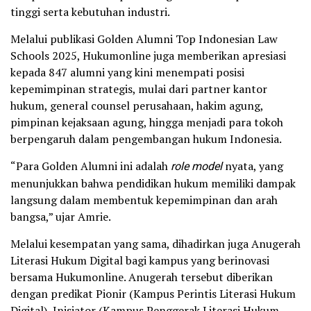
tinggi serta kebutuhan industri.
Melalui publikasi Golden Alumni Top Indonesian Law
Schools 2025, Hukumonline juga memberikan apresiasi
kepada 847 alumni yang kini menempati posisi
kepemimpinan strategis, mulai dari partner kantor
hukum, general counsel perusahaan, hakim agung,
pimpinan kejaksaan agung, hingga menjadi para tokoh
berpengaruh dalam pengembangan hukum Indonesia.
“Para Golden Alumni ini adalah
role model
nyata, yang
menunjukkan bahwa pendidikan hukum memiliki dampak
langsung dalam membentuk kepemimpinan dan arah
bangsa,” ujar Amrie.
Melalui kesempatan yang sama, dihadirkan juga Anugerah
Literasi Hukum Digital bagi kampus yang berinovasi
bersama Hukumonline. Anugerah tersebut diberikan
dengan predikat Pionir (Kampus Perintis Literasi Hukum
Digital), Inisiator (Kampus Penggerak Literasi Hukum