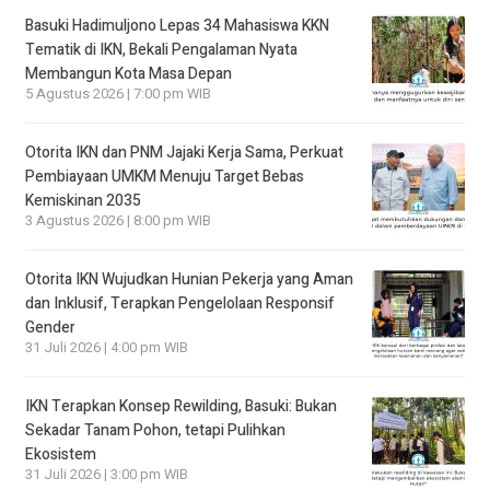
Basuki Hadimuljono Lepas 34 Mahasiswa KKN
Tematik di IKN, Bekali Pengalaman Nyata
Membangun Kota Masa Depan
5 Agustus 2026 | 7:00 pm WIB
Otorita IKN dan PNM Jajaki Kerja Sama, Perkuat
Pembiayaan UMKM Menuju Target Bebas
Kemiskinan 2035
3 Agustus 2026 | 8:00 pm WIB
Otorita IKN Wujudkan Hunian Pekerja yang Aman
dan Inklusif, Terapkan Pengelolaan Responsif
Gender
31 Juli 2026 | 4:00 pm WIB
IKN Terapkan Konsep Rewilding, Basuki: Bukan
Sekadar Tanam Pohon, tetapi Pulihkan
Ekosistem
31 Juli 2026 | 3:00 pm WIB