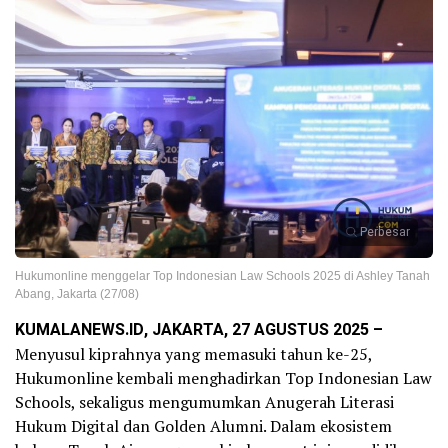
Perbesar
Hukumonline menggelar Top Indonesian Law Schools 2025 di Ashley Tanah
Abang, Jakarta (27/08)
KUMALANEWS.ID, JAKARTA, 27 AGUSTUS 2025 –
Menyusul kiprahnya yang memasuki tahun ke-25,
Hukumonline kembali menghadirkan Top Indonesian Law
Schools, sekaligus mengumumkan Anugerah Literasi
Hukum Digital dan Golden Alumni. Dalam ekosistem