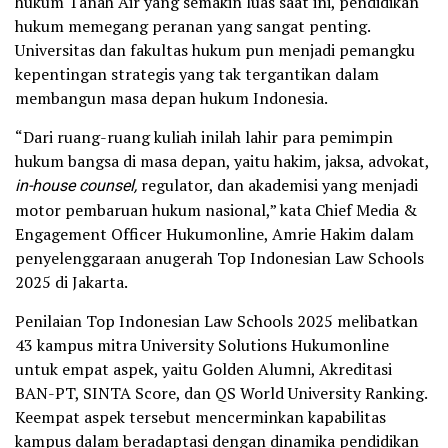
hukum Tanah Air yang semakin luas saat ini, pendidikan
hukum memegang peranan yang sangat penting.
Universitas dan fakultas hukum pun menjadi pemangku
kepentingan strategis yang tak tergantikan dalam
membangun masa depan hukum Indonesia.
“Dari ruang-ruang kuliah inilah lahir para pemimpin
hukum bangsa di masa depan, yaitu hakim, jaksa, advokat,
in-house counsel,
regulator, dan akademisi yang menjadi
motor pembaruan hukum nasional,” kata Chief Media &
Engagement Officer Hukumonline, Amrie Hakim dalam
penyelenggaraan anugerah Top Indonesian Law Schools
2025 di Jakarta.
Penilaian Top Indonesian Law Schools 2025 melibatkan
43 kampus mitra University Solutions Hukumonline
untuk empat aspek, yaitu Golden Alumni, Akreditasi
BAN-PT, SINTA Score, dan QS World University Ranking.
Keempat aspek tersebut mencerminkan kapabilitas
kampus dalam beradaptasi dengan dinamika pendidikan