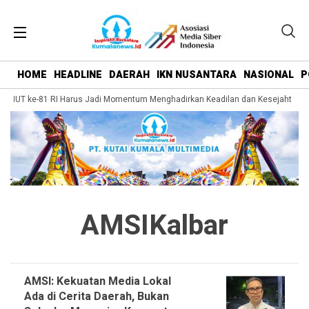
HOME
HEADLINE
DAERAH
IKN NUSANTARA
NASIONAL
P
 HUT ke-81 RI Harus Jadi Momentum Menghadirkan Keadilan dan Kesejahteraan 
AMSIKalbar
AMSI: Kekuatan Media Lokal
Ada di Cerita Daerah, Bukan