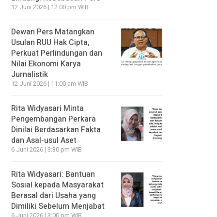
12 Juni 2026 | 12:00 pm WIB
Dewan Pers Matangkan
Usulan RUU Hak Cipta,
Perkuat Perlindungan dan
Nilai Ekonomi Karya
Jurnalistik
12 Juni 2026 | 11:00 am WIB
Rita Widyasari Minta
Pengembangan Perkara
Dinilai Berdasarkan Fakta
dan Asal-usul Aset
6 Juni 2026 | 3:30 pm WIB
Rita Widyasari: Bantuan
Sosial kepada Masyarakat
Berasal dari Usaha yang
Dimiliki Sebelum Menjabat
6 Juni 2026 | 3:00 pm WIB